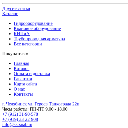
Другие статьи
Каталог
Гидрооборудование
Крановое оборудование
КИПиА
Трубопроводная арматура
Все категории
Покупателям
Главная
Каталог
Оплата и доставка
Гарантии
Карта сайта
О нас
Контакты
г. Челябинск ул. Героев Танкограда 22п
Часы работы: ПН-ПТ 9.00 - 18.00
+7 (912) 31-90-578
+7 (919) 33-22-908
info@sk-snab.ru