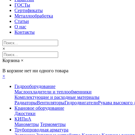
ГОСТы
Сертификаты
Металлообработка
Статьи
О нас
Контакты
×
Корзина
×
В корзине нет ни одного товара
×
Гидрооборудование
Маслоохладители и теплообменники
Комплектующие и расходные материалы
Радиаторы
Вентиляторы
Гидродвигатели
Рукава высокого 
Крановое оборудование
Джостики
КИПиА
Манометры
Термометры
Трубопроводная арматура