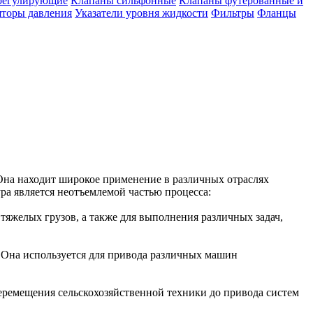
регулирующие
Клапаны сильфонные
Клапаны футерованные и
яторы давления
Указатели уровня жидкости
Фильтры
Фланцы
Она находит широкое применение в различных отраслях
ура является неотъемлемой частью процесса:
тяжелых грузов, а также для выполнения различных задач,
 Она используется для привода различных машин
 перемещения сельскохозяйственной техники до привода систем