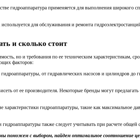
стве гидроаппаратура применяется для выполнения широкого спе
а используется для обслуживания и ремонта гидроэлектростанци
ать и сколько стоит
имость, но и требования по ее техническим характеристикам, ср
ующих факторов:
 гидроаппаратуры, от гидравлических насосов и цилиндров до 
исеть от ее производителя. Некоторые бренды могут предлагать 
ие характеристики гидроаппаратуры, такие как максимальное дав
и гидроаппаратуры также следует учитывать при расчете общей с
 мы поможем с выбором, найдем оптимальное соотношение це