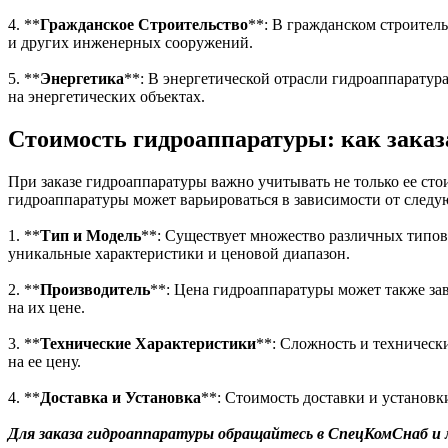
4. **
Гражданское Строительство
**: В гражданском строитель
и других инженерных сооружений.
5. **
Энергетика
**: В энергетической отрасли гидроаппаратур
на энергетических объектах.
Стоимость гидроаппаратуры: как заказ
При заказе гидроаппаратуры важно учитывать не только ее сто
гидроаппаратуры может варьироваться в зависимости от след
1. **
Тип и Модель
**: Существует множество различных типов
уникальные характеристики и ценовой диапазон.
2. **
Производитель
**: Цена гидроаппаратуры может также зав
на их цене.
3. **
Технические Характеристики
**: Сложность и техническ
на ее цену.
4. **
Доставка и Установка
**: Стоимость доставки и установк
Для заказа гидроаппаратуры обращайтесь в СпецКомСнаб и