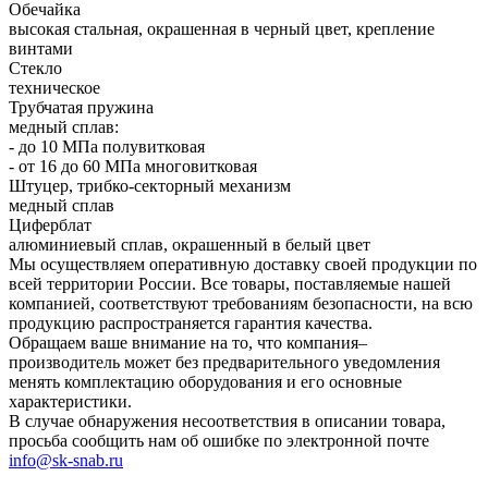
Обечайка
высокая стальная, окрашенная в черный цвет, крепление
винтами
Стекло
техническое
Трубчатая пружина
медный сплав:
- до 10 МПа полувитковая
- от 16 до 60 МПа многовитковая
Штуцер, трибко-секторный механизм
медный сплав
Циферблат
алюминиевый сплав, окрашенный в белый цвет
Мы осуществляем оперативную доставку своей продукции по
всей территории России. Все товары, поставляемые нашей
компанией, соответствуют требованиям безопасности, на всю
продукцию распространяется гарантия качества.
Обращаем ваше внимание на то, что компания–
производитель может без предварительного уведомления
менять комплектацию оборудования и его основные
характеристики.
В случае обнаружения несоответствия в описании товара,
просьба сообщить нам об ошибке по электронной почте
info@sk-snab.ru