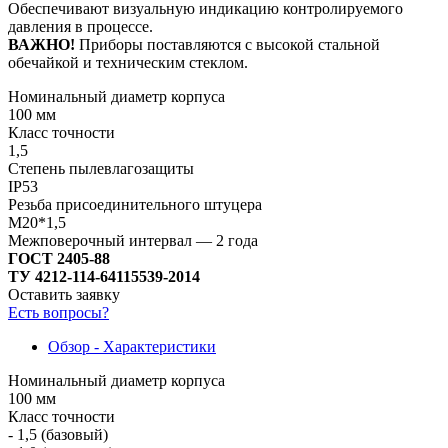
Обеспечивают визуальную индикацию контролируемого
давления в процессе.
ВАЖНО!
Приборы поставляются с высокой стальной
обечайкой и техническим стеклом.
Номинальный диаметр корпуса
100 мм
Класс точности
1,5
Степень пылевлагозащиты
IP53
Резьба присоединительного штуцера
М20*1,5
Межповерочный интервал — 2 года
ГОСТ 2405-88
ТУ 4212-114-64115539-2014
Оставить заявку
Есть вопросы?
Обзор - Характеристики
Номинальный диаметр корпуса
100 мм
Класс точности
- 1,5 (базовый)