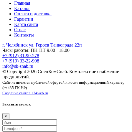
Главная
Каталог
Оплата и доставка
Гарантии
Карта сайта
О нас
Контакты
г. Челябинск ул. Героев Танкограда 22п
Часы работы: ПН-ПТ 9.00 - 18.00
+7 (912) 31-90-578
+7 (919) 33-22-908
info@sk-snab.ru
© Copyright 2026 СпецКомСнаб. Комплексное снабжение
предприятий.
Сайт не является публичной офертой и носит информационный характер
(ст.435 ГК РФ)
Создание сайтов 174web.ru
Заказать звонок
×