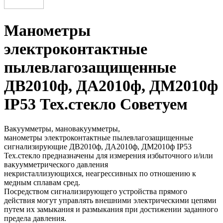
Манометры
электроконтактные
пылевлагозащищенные
ДВ2010ф, ДА2010ф, ДМ2010ф
IP53 Тех.стекло Советуем
Вакуумметры, мановакуумметры,
манометры электроконтактные пылевлагозащищенные
сигнализирующие ДВ2010ф, ДА2010ф, ДМ2010ф IP53
Тех.стекло предназначены для измерения избыточного и/или
вакуумметрического давления
некристаллизующихся, неагрессивных по отношению к
медным сплавам сред.
Посредством сигнализирующего устройства прямого
действия могут управлять внешними электрическими цепями
путем их замыкания и размыкания при достижении заданного
предела давления.