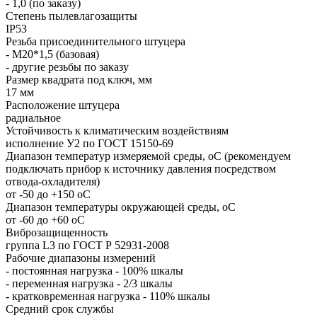
- 1,0 (по заказу)
Степень пылевлагозащиты
IP53
Резьба присоединительного штуцера
- М20*1,5 (базовая)
- другие резьбы по заказу
Размер квадрата под ключ, мм
17 мм
Расположение штуцера
радиальное
Устойчивость к климатическим воздействиям
исполнение У2 по ГОСТ 15150-69
Диапазон температур измеряемой среды, оС (рекомендуем
подключать прибор к источнику давления посредством
отвода-охладителя)
от -50 до +150 оС
Диапазон температуры окружающей среды, оС
от -60 до +60 оС
Виброзащищенность
группа L3 по ГОСТ Р 52931-2008
Рабочие диапазоны измерений
- постоянная нагрузка - 100% шкалы
- переменная нагрузка - 2/3 шкалы
- кратковременная нагрузка - 110% шкалы
Средний срок службы