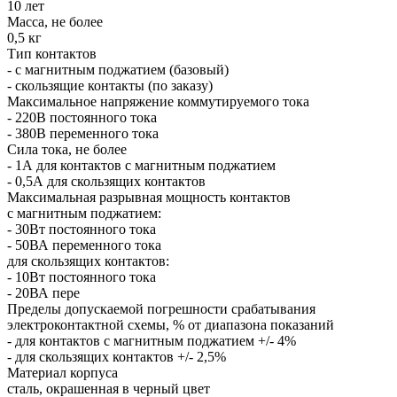
10 лет
Масса, не более
0,5 кг
Тип контактов
- с магнитным поджатием (базовый)
- скользящие контакты (по заказу)
Максимальное напряжение коммутируемого тока
- 220В постоянного тока
- 380В переменного тока
Сила тока, не более
- 1А для контактов с магнитным поджатием
- 0,5А для скользящих контактов
Максимальная разрывная мощность контактов
с магнитным поджатием:
- 30Вт постоянного тока
- 50ВА переменного тока
для скользящих контактов:
- 10Вт постоянного тока
- 20ВА пере
Пределы допускаемой погрешности срабатывания
электроконтактной схемы, % от диапазона показаний
- для контактов с магнитным поджатием +/- 4%
- для скользящих контактов +/- 2,5%
Материал корпуса
сталь, окрашенная в черный цвет