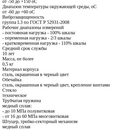
от -50 до +150 оС
Диапазон температуры окружающей среды, оС
от -60 до +60 оС
Виброзащищенность
группа L3 по ГОСТ Р 52931-2008
Рабочие диапазоны измерений
- постоянная нагрузка - 100% шкалы
- переменная нагрузка - 2/3 шкалы
- кратковременная нагрузка - 110% шкалы
Средний срок службы
10 лет
Масса, не более
0,5 кг
Материал корпуса
сталь, окрашенная в черный цвет
Обечайка
сталь, окрашенная в черный цвет, крепление винтами
Стекло
техническое
Трубчатая пружина
медный сплав:
- до 10 МПа полувитковая
- от 16 до 60 МПа многовитковая
Штуцер, трибко-секторный механизм
медный сплав