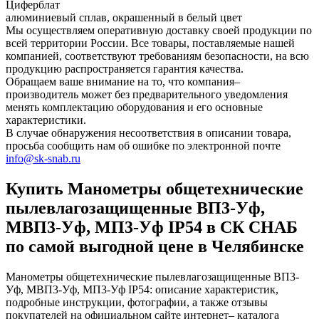
Циферблат
алюминиевый сплав, окрашенный в белый цвет
Мы осуществляем оперативную доставку своей продукции по
всей территории России. Все товары, поставляемые нашей
компанией, соответствуют требованиям безопасности, на всю
продукцию распространяется гарантия качества.
Обращаем ваше внимание на то, что компания–
производитель может без предварительного уведомления
менять комплектацию оборудования и его основные
характеристики.
В случае обнаружения несоответствия в описании товара,
просьба сообщить нам об ошибке по электронной почте
info@sk-snab.ru
Купить Манометры общетехнические
пылевлагозащищенные ВП3-Уф,
МВП3-Уф, МП3-Уф IP54 в СК СНАБ
по самой выгодной цене в Челябинске
Манометры общетехнические пылевлагозащищенные ВП3-
Уф, МВП3-Уф, МП3-Уф IP54: описание характеристик,
подробные инструкции, фотографии, а также отзывы
покупателей на официальном сайте интернет– каталога