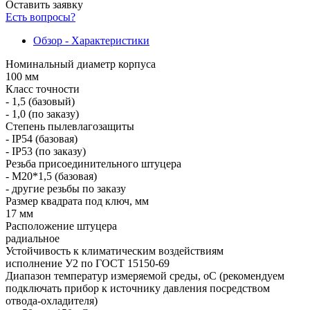
Оставить заявку
Есть вопросы?
Обзор - Характеристики
Номинальный диаметр корпуса
100 мм
Класс точности
- 1,5 (базовый)
- 1,0 (по заказу)
Степень пылевлагозащиты
- IP54 (базовая)
- IP53 (по заказу)
Резьба присоединительного штуцера
- М20*1,5 (базовая)
- другие резьбы по заказу
Размер квадрата под ключ, мм
17 мм
Расположение штуцера
радиальное
Устойчивость к климатическим воздействиям
исполнение У2 по ГОСТ 15150-69
Диапазон температур измеряемой среды, оС (рекомендуем
подключать прибор к источнику давления посредством
отвода-охладителя)