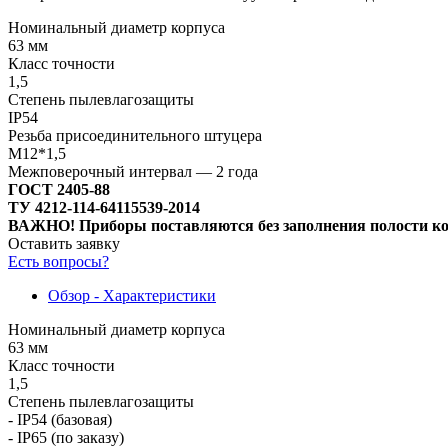
Номинальный диаметр корпуса
63 мм
Класс точности
1,5
Степень пылевлагозащиты
IP54
Резьба присоединительного штуцера
М12*1,5
Межповерочный интервал — 2 года
ГОСТ 2405-88
ТУ 4212-114-64115539-2014
ВАЖНО!
Приборы поставляются без заполнения полости к
Оставить заявку
Есть вопросы?
Обзор - Характеристики
Номинальный диаметр корпуса
63 мм
Класс точности
1,5
Степень пылевлагозащиты
- IP54 (базовая)
- IP65 (по заказу)