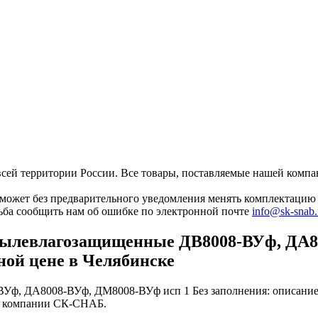
ей территории России. Все товары, поставляемые нашей компан
может без предварительного уведомления менять комплектацию 
сьба сообщить нам об ошибке по электронной почте
info@sk-snab.
ылевлагозащищенные ДВ8008-ВУф, ДА80
ной цене в Челябинске
, ДА8008-ВУф, ДМ8008-ВУф исп 1 Без заполнения: описание х
га компании СК-СНАБ.