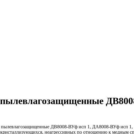
 пылевлагозащищенные ДВ800
 пылевлагозащищенные ДВ8008-ВУф исп 1, ДА8008-ВУф исп 1, 
кристаллизующихся, неагрессивных по отношению к медным спла