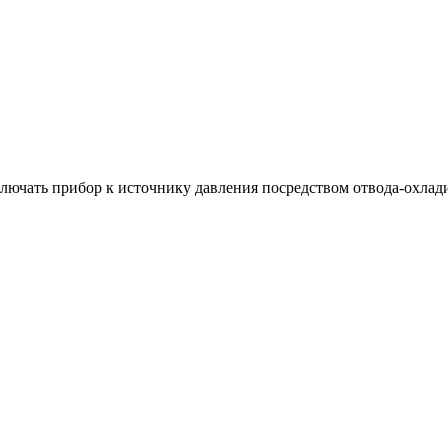
лючать прибор к источнику давления посредством отвода-охлад