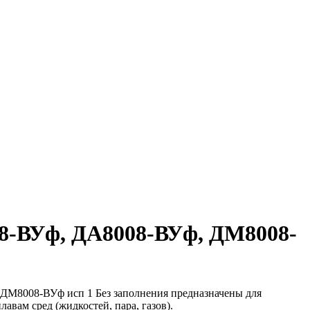
8-ВУф, ДА8008-ВУф, ДМ8008-
ДМ8008-ВУф исп 1 Без заполнения предназначены для
вам сред (жидкостей, пара, газов).