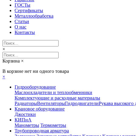
ГОСТы
Сертификаты
Металлообработка
Статьи
О нас
Контакты
×
Корзина
×
В корзине нет ни одного товара
×
Гидрооборудование
Маслоохладители и теплообменники
Комплектующие и расходные материалы
Радиаторы
Вентиляторы
Гидродвигатели
Рукава высокого 
Крановое оборудование
Джостики
КИПиА
Манометры
Термометры
Трубопроводная арматура