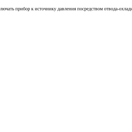
лючать прибор к источнику давления посредством отвода-охлад