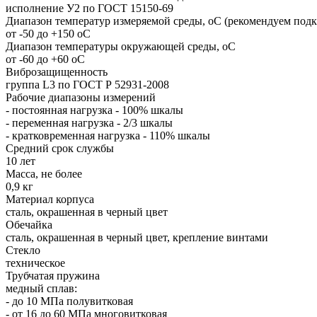
исполнение У2 по ГОСТ 15150-69
Диапазон температур измеряемой среды, оС (рекомендуем подк
от -50 до +150 оС
Диапазон температуры окружающей среды, оС
от -60 до +60 оС
Виброзащищенность
группа L3 по ГОСТ Р 52931-2008
Рабочие диапазоны измерений
- постоянная нагрузка - 100% шкалы
- переменная нагрузка - 2/3 шкалы
- кратковременная нагрузка - 110% шкалы
Средний срок службы
10 лет
Масса, не более
0,9 кг
Материал корпуса
сталь, окрашенная в черный цвет
Обечайка
сталь, окрашенная в черный цвет, крепление винтами
Стекло
техническое
Трубчатая пружина
медный сплав:
- до 10 МПа полувитковая
- от 16 до 60 МПа многовитковая