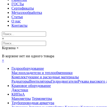
ГОСТы
Сертификаты
Металлообработка
Статьи
О нас
Контакты
×
Корзина
×
В корзине нет ни одного товара
×
Гидрооборудование
Маслоохладители и теплообменники
Комплектующие и расходные материалы
Радиаторы
Вентиляторы
Гидродвигатели
Рукава высокого 
Крановое оборудование
Джостики
КИПиА
Манометры
Термометры
Трубопроводная арматура