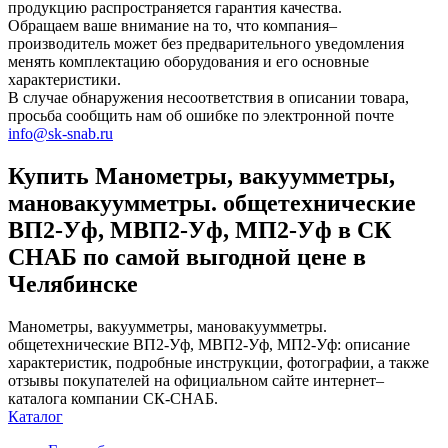
продукцию распространяется гарантия качества.
Обращаем ваше внимание на то, что компания–
производитель может без предварительного уведомления
менять комплектацию оборудования и его основные
характеристики.
В случае обнаружения несоответствия в описании товара,
просьба сообщить нам об ошибке по электронной почте
info@sk-snab.ru
Купить Манометры, вакуумметры,
мановакуумметры. общетехнические
ВП2-Уф, МВП2-Уф, МП2-Уф в СК
СНАБ по самой выгодной цене в
Челябинске
Манометры, вакуумметры, мановакуумметры.
общетехнические ВП2-Уф, МВП2-Уф, МП2-Уф: описание
характеристик, подробные инструкции, фотографии, а также
отзывы покупателей на официальном сайте интернет–
каталога компании СК-СНАБ.
Каталог