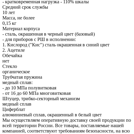
- кратковременная нагрузка - 110% шкалы
Средний срок службы
10 лет
Масса, не более
0,15 кг
Материал корпуса
- сталь, окрашенная в черный цвет (базовый)
- для приборов с РШ в исполнении:
1. Кислород ("Кис") сталь окрашенная в синий цвет
2. Ацетиле
Обечайка
нет
Стекло
органическое
Трубчатая пружина
медный сплав:
- до 10 МПа полувитковая
- от 16 до 60 МПа многовитковая
Штуцер, трибко-секторный механизм
медный сплав
Циферблат
алюминиевый сплав, окрашенный в белый цвет
Мы осуществляем оперативную доставку своей продукции по
всей территории России. Все товары, поставляемые нашей
компанией, соответствуют требованиям безопасности, на всю