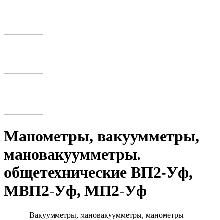
Манометры, вакуумметры,
мановакуумметры.
общетехнические ВП2-Уф,
МВП2-Уф, МП2-Уф
Вакуумметры, мановакуумметры, манометры