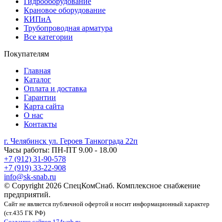
Гидрооборудование
Крановое оборудование
КИПиА
Трубопроводная арматура
Все категории
Покупателям
Главная
Каталог
Оплата и доставка
Гарантии
Карта сайта
О нас
Контакты
г. Челябинск ул. Героев Танкограда 22п
Часы работы: ПН-ПТ 9.00 - 18.00
+7 (912) 31-90-578
+7 (919) 33-22-908
info@sk-snab.ru
© Copyright 2026 СпецКомСнаб. Комплексное снабжение
предприятий.
Сайт не является публичной офертой и носит информационный характер
(ст.435 ГК РФ)
Создание сайтов 174web.ru