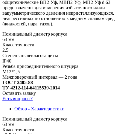
общетехнические ВП2-Уф, МВП2-Уф, МП2-Уф d.63
предназначены для измерения избыточного и/или
вакуумметрического давления некристаллизующихся,
неагрессивных по отношению к медным сплавам сред
(жидкостей, пара, газов).
Номинальный диаметр корпуса
63 мм
Класс точности
2,5
Степень пылевлагозащиты
IP40
Резьба присоединительного штуцера
М12*1,5
Межповерочный интервал — 2 года
ГОСТ 2405-88
ТУ 4212-114-64115539-2014
Оставить заявку
Есть вопросы?
Обзор - Характеристики
Номинальный диаметр корпуса
63 мм
Класс точности