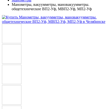
Манометры
Манометры, вакуумметры, мановакуумметры.
общетехнические ВП2-Уф, МВП2-Уф, МП2-Уф