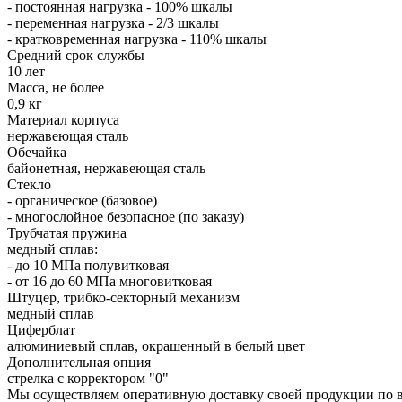
- постоянная нагрузка - 100% шкалы
- переменная нагрузка - 2/3 шкалы
- кратковременная нагрузка - 110% шкалы
Средний срок службы
10 лет
Масса, не более
0,9 кг
Материал корпуса
нержавеющая сталь
Обечайка
байонетная, нержавеющая сталь
Стекло
- органическое (базовое)
- многослойное безопасное (по заказу)
Трубчатая пружина
медный сплав:
- до 10 МПа полувитковая
- от 16 до 60 МПа многовитковая
Штуцер, трибко-секторный механизм
медный сплав
Циферблат
алюминиевый сплав, окрашенный в белый цвет
Дополнительная опция
стрелка с корректором "0"
Мы осуществляем оперативную доставку своей продукции по вс