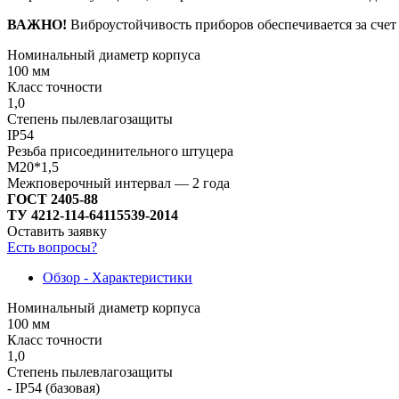
ВАЖНО!
Виброустойчивость приборов обеспечивается за сче
Номинальный диаметр корпуса
100 мм
Класс точности
1,0
Степень пылевлагозащиты
IP54
Резьба присоединительного штуцера
М20*1,5
Межповерочный интервал — 2 года
ГОСТ 2405-88
ТУ 4212-114-64115539-2014
Оставить заявку
Есть вопросы?
Обзор - Характеристики
Номинальный диаметр корпуса
100 мм
Класс точности
1,0
Степень пылевлагозащиты
- IP54 (базовая)