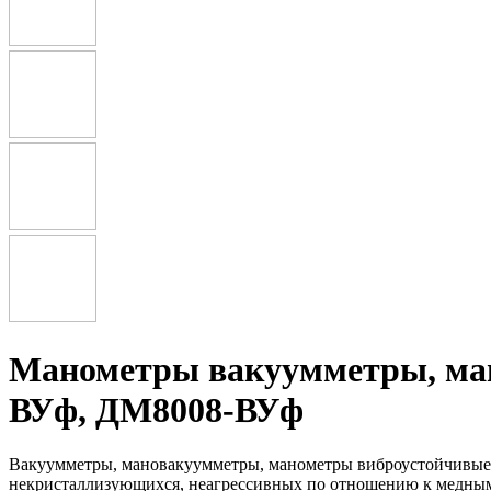
Манометры вакуумметры, ман
ВУф, ДМ8008-ВУф
Вакуумметры, мановакуумметры, манометры виброустойчивые
некристаллизующихся, неагрессивных по отношению к медным 