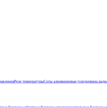
давления
Реле температуры
Соты алюминиевые (сердцевина ради