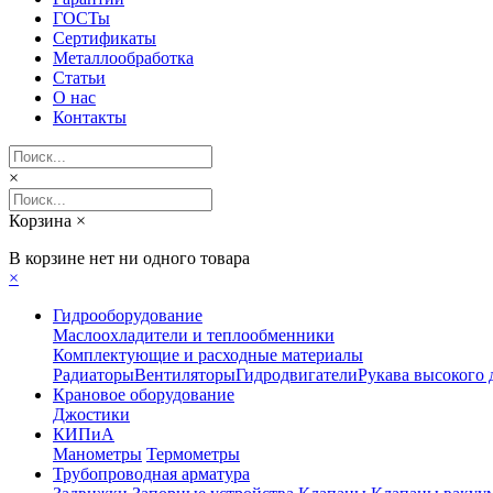
ГОСТы
Сертификаты
Металлообработка
Статьи
О нас
Контакты
×
Корзина
×
В корзине нет ни одного товара
×
Гидрооборудование
Маслоохладители и теплообменники
Комплектующие и расходные материалы
Радиаторы
Вентиляторы
Гидродвигатели
Рукава высокого 
Крановое оборудование
Джостики
КИПиА
Манометры
Термометры
Трубопроводная арматура