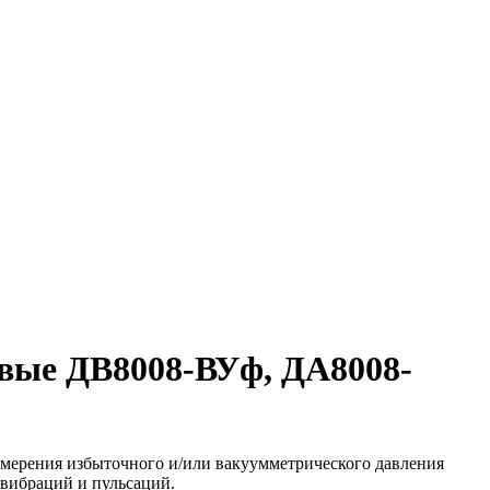
вые ДВ8008-ВУф, ДА8008-
ерения избыточного и/или вакуумметрического давления
 вибраций и пульсаций.