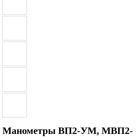
Манометры ВП2-УМ, МВП2-