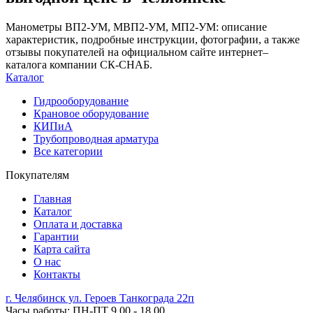
Манометры ВП2-УМ, МВП2-УМ, МП2-УМ: описание
характеристик, подробные инструкции, фотографии, а также
отзывы покупателей на официальном сайте интернет–
каталога компании СК-СНАБ.
Каталог
Гидрооборудование
Крановое оборудование
КИПиА
Трубопроводная арматура
Все категории
Покупателям
Главная
Каталог
Оплата и доставка
Гарантии
Карта сайта
О нас
Контакты
г. Челябинск ул. Героев Танкограда 22п
Часы работы: ПН-ПТ 9.00 - 18.00