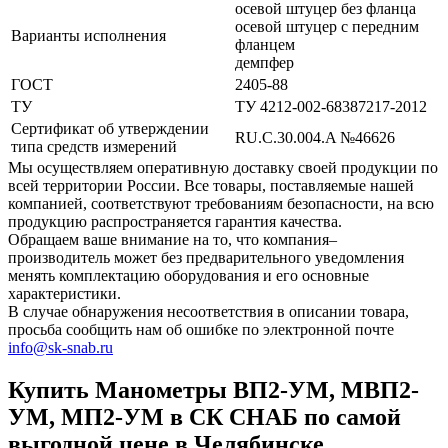
осевой штуцер без фланца
осевой штуцер с передним
Варианты исполнения
фланцем
демпфер
ГОСТ
2405-88
ТУ
ТУ 4212-002-68387217-2012
Сертификат об утверждении
RU.C.30.004.A №46626
типа средств измерений
Мы осуществляем оперативную доставку своей продукции по
всей территории России. Все товары, поставляемые нашей
компанией, соответствуют требованиям безопасности, на всю
продукцию распространяется гарантия качества.
Обращаем ваше внимание на то, что компания–
производитель может без предварительного уведомления
менять комплектацию оборудования и его основные
характеристики.
В случае обнаружения несоответствия в описании товара,
просьба сообщить нам об ошибке по электронной почте
info@sk-snab.ru
Купить Манометры ВП2-УМ, МВП2-
УМ, МП2-УМ в СК СНАБ по самой
выгодной цене в Челябинске