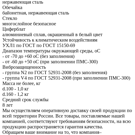
нержавеющая сталь
Обечайка
байонетная, нержавеющая сталь
Стекло
многослойное безопасное
Циферблат
алюминиевый сплав, окрашенный в белый цвет
Устойчивость к климатическим воздействиям
УХЛ1 по ГОСТ по ГОСТ 15150-69
Диапазон температуры окружающей среды, оС
- от -70 до +60 оС (без заполнения)
- от -60 до +50 оС (при заполнении ПМС-300)
Виброзащищенность
- группа N2 по ГОСТ 52931-2008 (без заполнения)
- группа V4 по ГОСТ 52931-2008 (при заполнении ПМС-300)
Масса не более, кг
d.100 - 1,0 кг
d.160 - 1,2 кг
Средний срок службы
8 лет
Мы осуществляем оперативную доставку своей продукции по
всей территории России. Все товары, поставляемые нашей
компанией, соответствуют требованиям безопасности, на всю
продукцию распространяется гарантия качества.
Обращаем ваше внимание на то, что компания–