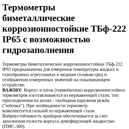
Термометры
биметаллические
коррозионностойкие ТБф-222
IP65 с возможностью
гидрозаполнения
Термометры биметаллические коррозионностойкие ТБф-222
IP65 предназначены для измерения температуры жидких и
газообразных агрессивных к медным сплавам сред и
отображения измеренных значений на показывающем
устройстве.
ВАЖНО!
Корпус и шток (термобаллон) коррозионностойких
термометров изготавливаются из нержавеющей стали, тип
присоединения на штоке - свободная наружная резьба
("юбочка"). При необходимости термометр
комплектуется
гильзой из нержавеющей стали.
Виброустойчивость приборов обеспечивается за счет
заполнения полости корпуса демпфирующей жидкостью
(ПМС-300).