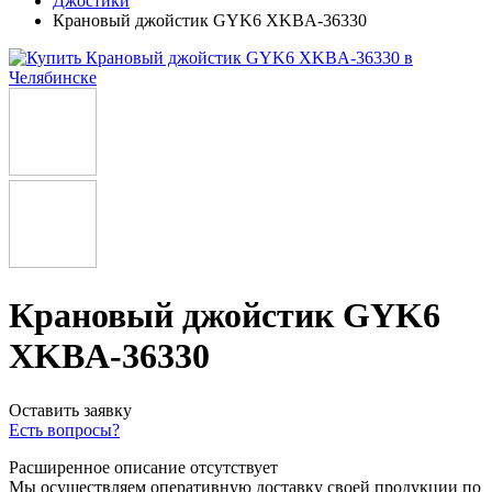
Джостики
Крановый джойстик GYK6 XKBA-36330
Крановый джойстик GYK6
XKBA-36330
Оставить заявку
Есть вопросы?
Расширенное описание отсутствует
Мы осуществляем оперативную доставку своей продукции по