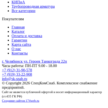
КИПиА
Трубопроводная арматура
Все категории
Покупателям
Главная
Каталог
Оплата и доставка
Гарантии
Карта сайта
О нас
Контакты
г. Челябинск ул. Героев Танкограда 22п
Часы работы: ПН-ПТ 9.00 - 18.00
+7 (912) 31-90-578
+7 (919) 33-22-908
info@sk-snab.ru
© Copyright 2026 СпецКомСнаб. Комплексное снабжение
предприятий.
Сайт не является публичной офертой и носит информационный характер
(ст.435 ГК РФ)
Создание сайтов 174web.ru