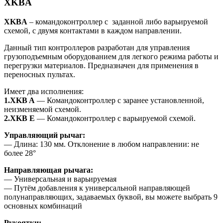
XKBA
XKBA
– командоконтроллер с заданной либо варьируемой
схемой, с двумя контактами в каждом направлении.
Данный тип контроллеров разработан для управления
грузоподъемным оборудованием для легкого режима работы и
перегрузки материалов. Предназначен для применения в
переносных пультах.
Имеет два исполнения:
1.XKB A
— Командоконтроллер с заранее установленной,
неизменяемой схемой.
2.XKB E
— Командоконтроллер с варьируемой схемой.
Управляющий рычаг:
— Длина: 130 мм. Отклонение в любом направлении: не
более 28°
Направляющая рычага:
— Универсальная и варьируемая
— Путём добавления к универсальной направляющей
полунаправляющих, задаваемых буквой, вы можете выбрать 9
основных комбинаций
Рукоятки: