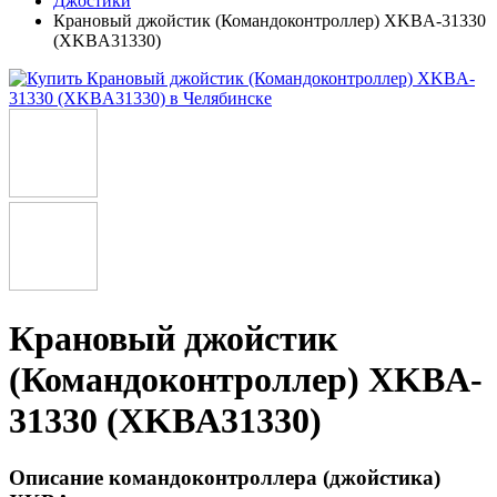
Джостики
Крановый джойстик (Командоконтроллер) XKBA-31330
(XKBA31330)
Крановый джойстик
(Командоконтроллер) XKBA-
31330 (XKBA31330)
Описание командоконтроллера (джойстика)