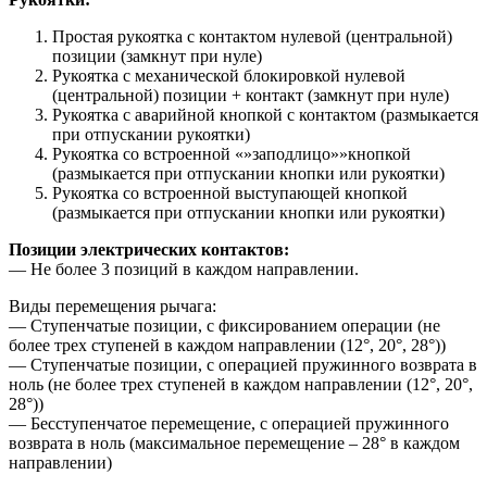
Простая рукоятка с контактом нулевой (центральной)
позиции (замкнут при нуле)
Рукоятка с механической блокировкой нулевой
(центральной) позиции + контакт (замкнут при нуле)
Рукоятка с аварийной кнопкой с контактом (размыкается
при отпускании рукоятки)
Рукоятка со встроенной «»заподлицо»»кнопкой
(размыкается при отпускании кнопки или рукоятки)
Рукоятка со встроенной выступающей кнопкой
(размыкается при отпускании кнопки или рукоятки)
Позиции электрических контактов:
— Не более 3 позиций в каждом направлении.
Виды перемещения рычага:
— Ступенчатые позиции, с фиксированием операции (не
более трех ступеней в каждом направлении (12°, 20°, 28°))
— Ступенчатые позиции, с операцией пружинного возврата в
ноль (не более трех ступеней в каждом направлении (12°, 20°,
28°))
— Бесступенчатое перемещение, с операцией пружинного
возврата в ноль (максимальное перемещение – 28° в каждом
направлении)