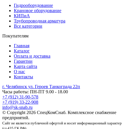
Гидрооборудование
Крановое оборудование
КИПиА
Трубопроводная арматура
Все категории
Покупателям
Главная
Каталог
Оплата и доставка
Гарантии
Карта сайта
О нас
Контакты
г. Челябинск ул. Героев Танкограда 22п
Часы работы: ПН-ПТ 9.00 - 18.00
+7 (912) 31-90-578
+7 (919) 33-22-908
info@sk-snab.ru
© Copyright 2026 СпецКомСнаб. Комплексное снабжение
предприятий.
Сайт не является публичной офертой и носит информационный характер
(ст.435 ГК РФ)