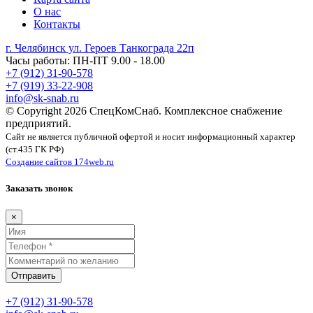
О нас
Контакты
г. Челябинск ул. Героев Танкограда 22п
Часы работы: ПН-ПТ 9.00 - 18.00
+7 (912) 31-90-578
+7 (919) 33-22-908
info@sk-snab.ru
© Copyright 2026 СпецКомСнаб. Комплексное снабжение
предприятий.
Сайт не является публичной офертой и носит информационный характер
(ст.435 ГК РФ)
Создание сайтов 174web.ru
Заказать звонок
×
Отправить
+7 (912) 31-90-578