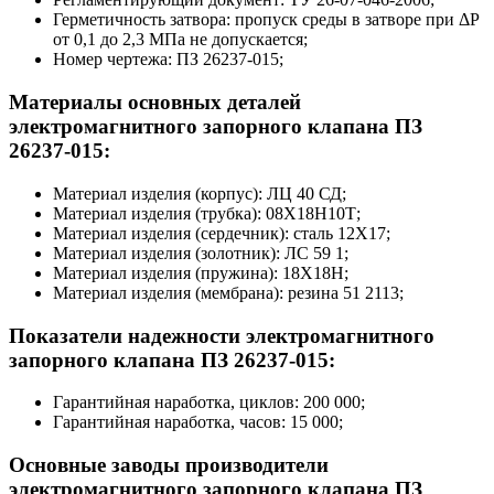
Герметичность затвора: пропуск среды в затворе при ΔP
от 0,1 до 2,3 МПа не допускается;
Номер чертежа: ПЗ 26237-015;
Материалы основных деталей
электромагнитного запорного клапана ПЗ
26237-015:
Материал изделия (корпус): ЛЦ 40 СД;
Материал изделия (трубка): 08X18Н10Т;
Материал изделия (сердечник): сталь 12X17;
Материал изделия (золотник): ЛС 59 1;
Материал изделия (пружина): 18X18Н;
Материал изделия (мембрана): резина 51 2113;
Показатели надежности электромагнитного
запорного клапана ПЗ 26237-015:
Гарантийная наработка, циклов: 200 000;
Гарантийная наработка, часов: 15 000;
Основные заводы производители
электромагнитного запорного клапана ПЗ