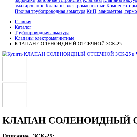
Задвижки
Запорные устройства
Клапаны
Клапаны вакуу
эмалированне
Клапаны электромагнитные
Компенсатор
Прочая трубопроводная арматура
КиП, манометры, терм
Главная
Каталог
Трубопроводная арматура
Клапаны электромагнитные
КЛАПАН СОЛЕНОИДНЫЙ ОТСЕЧНОЙ ЗСК-25
КЛАПАН СОЛЕНОИДНЫЙ О
Описание ЗСК-25: