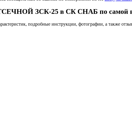
НОЙ ЗСК-25 в СК СНАБ по самой выг
стик, подробные инструкции, фотографии, а также отзывы п