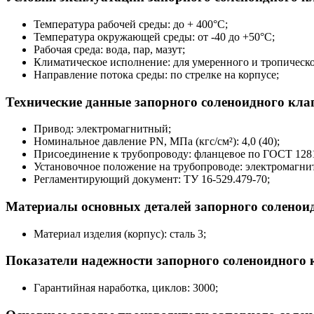
Температура рабочей среды: до + 400°С;
Температура окружающей среды: от -40 до +50°С;
Рабочая среда: вода, пар, мазут;
Климатическое исполнение: для умеренного и тропическо
Направление потока среды: по стрелке на корпусе;
Технические данные запорного соленоидного кла
Привод: электромагнитный;
Номинальное давление PN, МПа (кгс/см²): 4,0 (40);
Присоединение к трубопроводу: фланцевое по ГОСТ 1281
Установочное положение на трубопроводе: электромагнит
Регламентирующий документ: ТУ 16-529.479-70;
Материалы основных деталей запорного соленои
Материал изделия (корпус): сталь 3;
Показатели надежности запорного соленоидного 
Гарантийная наработка, циклов: 3000;