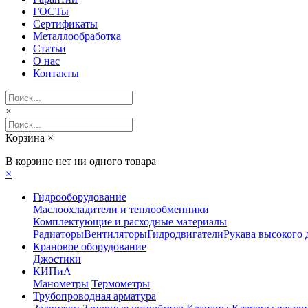
ГОСТы
Сертификаты
Металлообработка
Статьи
О нас
Контакты
×
Корзина
×
В корзине нет ни одного товара
×
Гидрооборудование
Маслоохладители и теплообменники
Комплектующие и расходные материалы
Радиаторы
Вентиляторы
Гидродвигатели
Рукава высокого 
Крановое оборудование
Джостики
КИПиА
Манометры
Термометры
Трубопроводная арматура