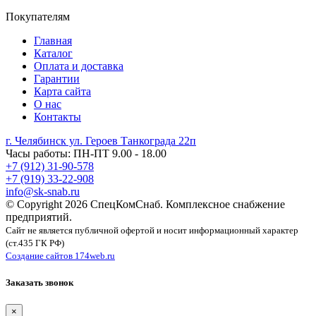
Покупателям
Главная
Каталог
Оплата и доставка
Гарантии
Карта сайта
О нас
Контакты
г. Челябинск ул. Героев Танкограда 22п
Часы работы: ПН-ПТ 9.00 - 18.00
+7 (912) 31-90-578
+7 (919) 33-22-908
info@sk-snab.ru
© Copyright 2026 СпецКомСнаб. Комплексное снабжение
предприятий.
Сайт не является публичной офертой и носит информационный характер
(ст.435 ГК РФ)
Создание сайтов 174web.ru
Заказать звонок
×