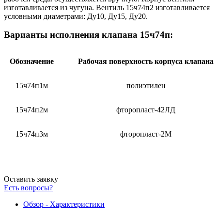
изготавливается из чугуна. Вентиль 15ч74п2 изготавливается
условными диаметрами: Ду10, Ду15, Ду20.
Варианты исполнения клапана 15ч74п:
Обозначение
Рабочая поверхность корпуса клапана
15ч74п1м
полиэтилен
15ч74п2м
фторопласт-42ЛД
15ч74п3м
фторопласт-2М
Оставить заявку
Есть вопросы?
Обзор - Характеристики