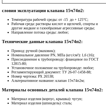
словия эксплуатации клапана 15ч74п2:
Температура рабочей среды: от -15 до + 125°С;
Рабочая среда: растворы кислот и щелочей, спирты и
другие жидкие и газообразные агрессивные среды;
Направление потока среды: любое;
Технические данные клапана 15ч74п2:
Привод: ручной (маховик);
Номинальное давление PN, МПа (кгс/см²): 1,6 (16);
Присоединение к трубопроводу: фланцевое по ГОСТ
12815-80;
Установочное положение на трубопроводе: любое;
Регламентирующий документ: ТУ 26-07-1458-88;
Номер чертежа: РХ 26538;
Альтернативное название: клапан 15ч74п2м;
Материалы основных деталей клапана 15ч74п2:
Материал изделия (корпус, крышка): чугун;
Материал изделия (шпиндель): сталь;