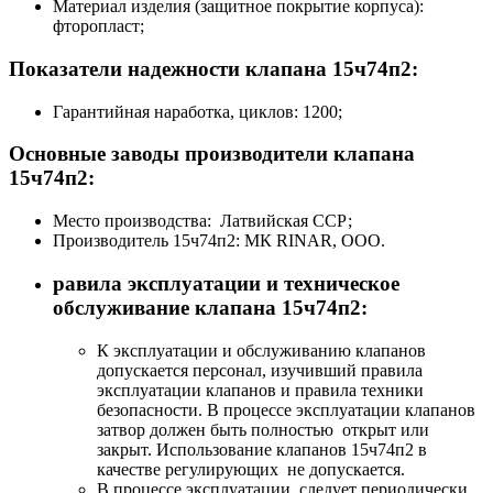
Материал изделия (защитное покрытие корпуса):
фторопласт;
Показатели надежности клапана 15ч74п2:
Гарантийная наработка, циклов: 1200;
Основные заводы производители клапана
15ч74п2:
Место производства: Латвийская ССР;
Производитель 15ч74п2: МК RINAR, ООО.
равила эксплуатации и техническое
обслуживание клапана 15ч74п2:
К эксплуатации и обслуживанию клапанов
допускается персонал, изучивший правила
эксплуатации клапанов и правила техники
безопасности. В процессе эксплуатации клапанов
затвор должен быть полностью открыт или
закрыт. Использование клапанов 15ч74п2 в
качестве регулирующих не допускается.
В процессе эксплуатации следует периодически