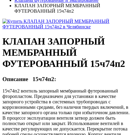
Клапаны футерованные и эмалированне
КЛАПАН ЗАПОРНЫЙ МЕМБРАННЫЙ
ФУТЕРОВАННЫЙ 15ч74п2
КЛАПАН ЗАПОРНЫЙ
МЕМБРАННЫЙ
ФУТЕРОВАННЫЙ 15ч74п2
Описание 15ч74п2:
15ч74п2 вентиль запорный мембранный футерованный
фторопластом. Предназначен для установки в качестве
запорного устройства в системных трубопроводах с
коррозионными средами, без наличия твердых включений, в
качестве запорного органа только при избыточном давлении.
В процессе эксплуатации вентиля затвор должен быть
полностью открыт или закрыт. Использование вентилей в
качестве регулирующих не допускается. Перекрытие потока
рабочей среды осуществляется вручную. Корпус вентиля