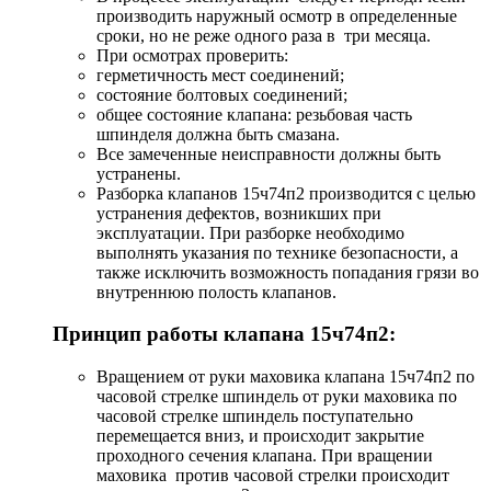
производить наружный осмотр в определенные
сроки, но не реже одного раза в три месяца.
При осмотрах проверить:
герметичность мест соединений;
состояние болтовых соединений;
общее состояние клапана: резьбовая часть
шпинделя должна быть смазана.
Все замеченные неисправности должны быть
устранены.
Разборка клапанов 15ч74п2 производится с целью
устранения дефектов, возникших при
эксплуатации. При разборке необходимо
выполнять указания по технике безопасности, а
также исключить возможность попадания грязи во
внутреннюю полость клапанов.
Принцип работы клапана 15ч74п2:
Вращением от руки маховика клапана 15ч74п2 по
часовой стрелке шпиндель от руки маховика по
часовой стрелке шпиндель поступательно
перемещается вниз, и происходит закрытие
проходного сечения клапана. При вращении
маховика против часовой стрелки происходит