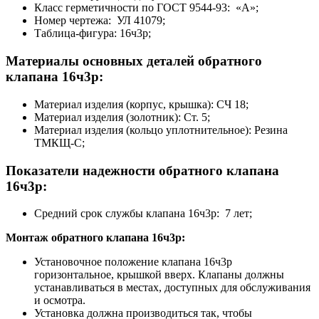
Класс герметичности по ГОСТ 9544-93: «А»;
Номер чертежа: УЛ 41079;
Таблица-фигура: 16ч3р;
Материалы основных деталей обратного
клапана 16ч3р:
Материал изделия (корпус, крышка): СЧ 18;
Материал изделия (золотник): Ст. 5;
Материал изделия (кольцо уплотнительное): Резина
ТМКЩ-С;
Показатели надежности обратного клапана
16ч3р:
Средний срок службы клапана 16ч3р: 7 лет;
Монтаж обратного клапана 16ч3р:
Установочное положение клапана 16ч3р
горизонтальное, крышкой вверх. Клапаны должны
устанавливаться в местах, доступных для обслуживания
и осмотра.
Установка должна производиться так, чтобы