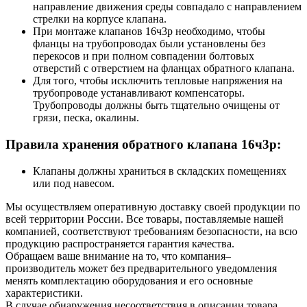
направление движения среды совпадало с направлением
стрелки на корпусе клапана.
При монтаже клапанов 16ч3р необходимо, чтобы
фланцы на трубопроводах были установлены без
перекосов и при полном совпадении болтовых
отверстий с отверстием на фланцах обратного клапана.
Для того, чтобы исключить тепловые напряжения на
трубопроводе устанавливают компенсаторы.
Трубопроводы должны быть тщательно очищены от
грязи, песка, окалины.
Правила хранения обратного клапана 16ч3р:
Клапаны должны храниться в складских помещениях
или под навесом.
Мы осуществляем оперативную доставку своей продукции по
всей территории России. Все товары, поставляемые нашей
компанией, соответствуют требованиям безопасности, на всю
продукцию распространяется гарантия качества.
Обращаем ваше внимание на то, что компания–
производитель может без предварительного уведомления
менять комплектацию оборудования и его основные
характеристики.
В случае обнаружения несоответствия в описании товара,