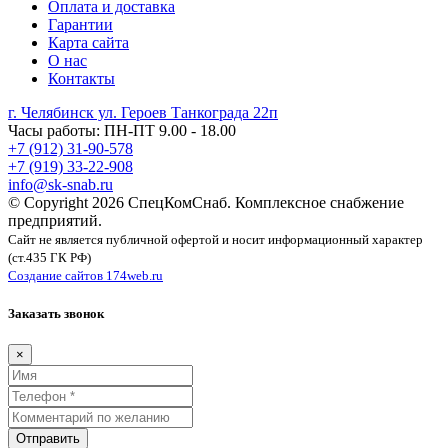
Оплата и доставка
Гарантии
Карта сайта
О нас
Контакты
г. Челябинск ул. Героев Танкограда 22п
Часы работы: ПН-ПТ 9.00 - 18.00
+7 (912) 31-90-578
+7 (919) 33-22-908
info@sk-snab.ru
© Copyright 2026 СпецКомСнаб. Комплексное снабжение
предприятий.
Сайт не является публичной офертой и носит информационный характер
(ст.435 ГК РФ)
Создание сайтов 174web.ru
Заказать звонок
×
Отправить