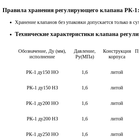
Правила хранения регулирующего клапана РК-1
Хранение клапанов без упаковки допускается только в су
Технические характеристики клапана регул
Обозначение, Ду (мм),
Давление,
Конструкция
П
исполнение
Ру(МПа)
корпуса
РК-1 ду150 НО
1,6
литой
РК-1 ду150 НЗ
1,6
литой
РК-1 ду200 НО
1,6
литой
РК-1 ду200 НЗ
1,6
литой
РК-1 ду250 НО
1,6
литой