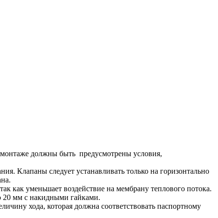
и монтаже должны быть предусмотрены условия,
ния. Клапаны следует устанавливать только на горизонтально
на.
ак как уменьшает воздействие на мембрану теплового потока.
о 20 мм с накидными гайками.
еличину хода, которая должна соответствовать паспортному