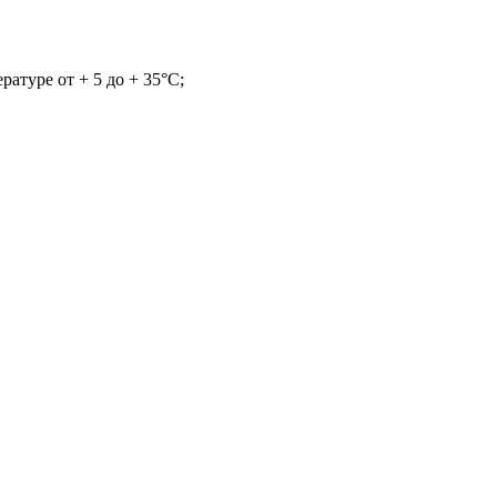
атуре от + 5 до + 35°С;