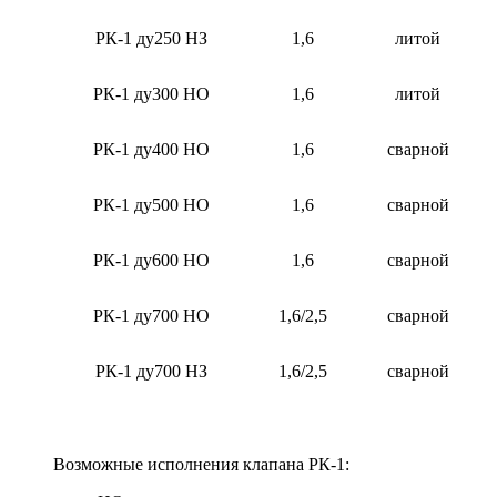
РК-1 ду250 НЗ
1,6
литой
РК-1 ду300 НО
1,6
литой
РК-1 ду400 НО
1,6
сварной
РК-1 ду500 НО
1,6
сварной
РК-1 ду600 НО
1,6
сварной
РК-1 ду700 НО
1,6/2,5
сварной
РК-1 ду700 НЗ
1,6/2,5
сварной
Возможные исполнения клапана РК-1: