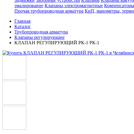
Задвижки
Запорные устройства
Клапаны
Клапаны вакуу
эмалированне
Клапаны электромагнитные
Компенсатор
Прочая трубопроводная арматура
КиП, манометры, терм
Главная
Каталог
Трубопроводная арматура
Клапаны регулирующие
КЛАПАН РЕГУЛИРУЮЩИЙ РК-1 РК-1