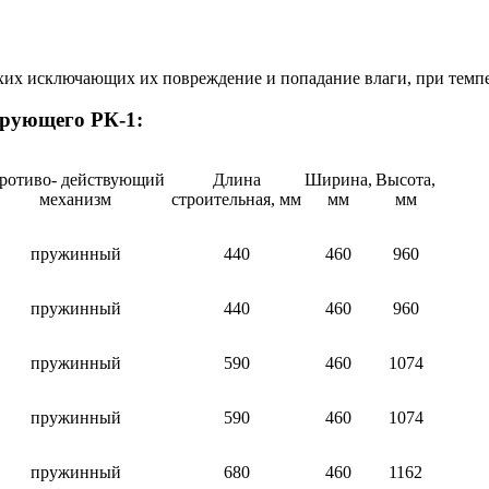
:
хих исключающих их повреждение и попадание влаги, при темпер
ирующего РК-1:
ротиво- действующий
Длина
Ширина,
Высота,
механизм
строительная, мм
мм
мм
пружинный
440
460
960
пружинный
440
460
960
пружинный
590
460
1074
пружинный
590
460
1074
пружинный
680
460
1162