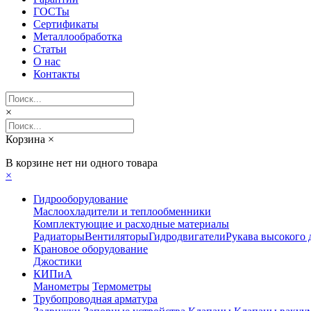
ГОСТы
Сертификаты
Металлообработка
Статьи
О нас
Контакты
×
Корзина
×
В корзине нет ни одного товара
×
Гидрооборудование
Маслоохладители и теплообменники
Комплектующие и расходные материалы
Радиаторы
Вентиляторы
Гидродвигатели
Рукава высокого 
Крановое оборудование
Джостики
КИПиА
Манометры
Термометры
Трубопроводная арматура