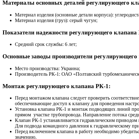
Материалы основных деталей регулирующего кл
Материал изделия (основные детали корпуса): углеродиста
Материал изделия (груз): серый чугун;
Показатели надежности регулирующего клапана 
Средний срок службы: 6 лет;
Основные заводы производители регулирующего 
Место производства: Украина;
Производитель РК-1: ОАО «Полтавский турбомеханическ
Монтаж регулирующего клапана РК-1:
Перед монтажом клапана следует проверить соответстви
обеспечивающие доступ к клапану для проведения настр
Установка клапана РК-1 и монтаж подводящих линий прои
прямом участке трубопровода. Направление потока среды
Клапан РК-1 устанавливается гидравлическим приводом в
Для подвода командного давления к гидравлическому при
Перед включением клапана в работу необходимо убедитьс
значению.