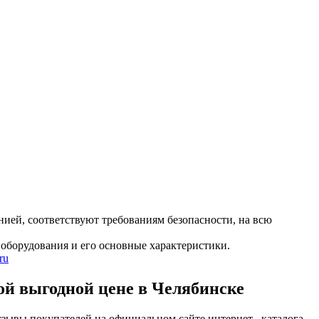
ией, соответствуют требованиям безопасности, на всю
оборудования и его основные характеристики.
ru
ыгодной цене в Челябинске
ы покупателей на официальном сайте интернет– каталога