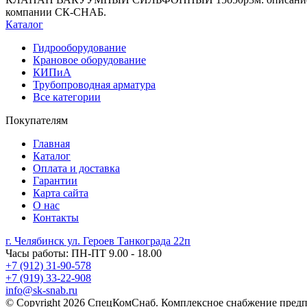
компании СК-СНАБ.
Каталог
Гидрооборудование
Крановое оборудование
КИПиА
Трубопроводная арматура
Все категории
Покупателям
Главная
Каталог
Оплата и доставка
Гарантии
Карта сайта
О нас
Контакты
г. Челябинск ул. Героев Танкограда 22п
Часы работы: ПН-ПТ 9.00 - 18.00
+7 (912) 31-90-578
+7 (919) 33-22-908
info@sk-snab.ru
© Copyright 2026 СпецКомСнаб. Комплексное снабжение предп