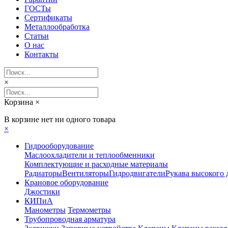
ГОСТы
Сертификаты
Металлообработка
Статьи
О нас
Контакты
×
Корзина
×
В корзине нет ни одного товара
×
Гидрооборудование
Маслоохладители и теплообменники
Комплектующие и расходные материалы
Радиаторы
Вентиляторы
Гидродвигатели
Рукава высокого 
Крановое оборудование
Джостики
КИПиА
Манометры
Термометры
Трубопроводная арматура