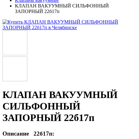
Клапаны вакуумные
КЛАПАН ВАКУУМНЫЙ СИЛЬФОННЫЙ
ЗАПОРНЫЙ 22б17п
КЛАПАН ВАКУУМНЫЙ
СИЛЬФОННЫЙ
ЗАПОРНЫЙ 22б17п
Описание 22б17п: