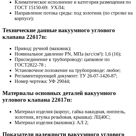
Климатическое исполнение и категория размещения по
ГОСТ 15150-69: УХЛ4;
Направление потока среды: под золотник (по стрелке на
корпусе);
Технические данные вакуумного углового
клапана 22б17п:
Привод: ручной (маховик);
Номинальное давление PN, МПа (кгс/см²): 1,6 (16);
Присоединение к трубопроводу: цапковое по
ГОСТ2822-78 ;
Установочное положение на трубопроводе: любое;
Регламентирующий документ: ТУ 26-07-1426-87;
Номер чертежа: УФ 29044;
Материалы основных деталей вакуумного
углового клапана 22б17п:
Материал изделия (корпус, гайка накидная, ниппель,
золотник, втулка резьбовая, крышка): ЛЦ40С;
Материал изделия (маховик): АЛ 2;
Показатели надежности вакуумного углового