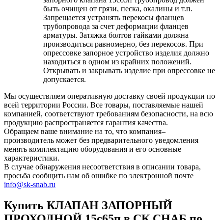
быть очищен от грязи, песка, окалины и т.п.
Запрещается устранять перекосы фланцев
трубопровода за счет деформации фланцев
арматуры. Затяжка болтов гайками должна
производиться равномерно, без перекосов. При
опрессовке запорное устройство изделия должно
находиться в одном из крайних положений.
Открывать и закрывать изделие при опрессовке не
допускается.
Мы осуществляем оперативную доставку своей продукции по
всей территории России. Все товары, поставляемые нашей
компанией, соответствуют требованиям безопасности, на всю
продукцию распространяется гарантия качества.
Обращаем ваше внимание на то, что компания–
производитель может без предварительного уведомления
менять комплектацию оборудования и его основные
характеристики.
В случае обнаружения несоответствия в описании товара,
просьба сообщить нам об ошибке по электронной почте
info@sk-snab.ru
Купить КЛАПАН ЗАПОРНЫЙ
ПРОХОДНОЙ 15с65п в СК СНАБ по