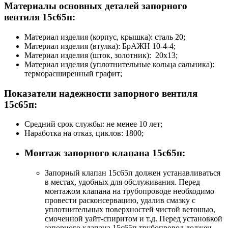
Материалы основных деталей запорного
вентиля 15с65п:
Материал изделия (корпус, крышка): сталь 20;
Материал изделия (втулка): БрАЖН 10-4-4;
Материал изделия (шток, золотник): 20х13;
Материал изделия (уплотнительные кольца сальника):
терморасширенный графит;
Показатели надежности запорного вентиля
15с65п:
Средний срок службы: не менее 10 лет;
Наработка на отказ, циклов: 1800;
Монтаж запорного клапана 15с65п:
Запорный клапан 15с65п должен устанавливаться
в местах, удобных для обслуживания. Перед
монтажом клапана на трубопроводе необходимо
провести расконсервацию, удалив смазку с
уплотнительных поверхностей чистой ветошью,
смоченной уайт-спиритом и т.д. Перед установкой
запорного клапана 15с65п трубопровод должен