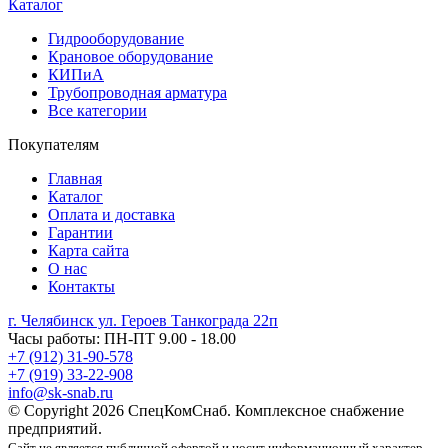
Каталог
Гидрооборудование
Крановое оборудование
КИПиА
Трубопроводная арматура
Все категории
Покупателям
Главная
Каталог
Оплата и доставка
Гарантии
Карта сайта
О нас
Контакты
г. Челябинск ул. Героев Танкограда 22п
Часы работы: ПН-ПТ 9.00 - 18.00
+7 (912) 31-90-578
+7 (919) 33-22-908
info@sk-snab.ru
© Copyright 2026 СпецКомСнаб. Комплексное снабжение
предприятий.
Сайт не является публичной офертой и носит информационный характер