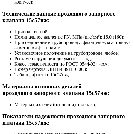
корпусе);
Технические данные проходного запорного
клапана 15с57нж:
Привод: ручной;
Номинальное давление PN, МПа (кгс/см²): 16,0 (160);
Присоединение к трубопроводу: фланцевое, муфтовое, с
ответными фланцами;
Установочное положение на трубопроводе: любое;
Регламентирующий документ: н/д;
Класс герметичности по ГОСТ 9544-93: «А»;
Номер чертежа: ЛШТИ.491116.003;
Таблица-фигура: 15с57нж;
Материалы основных деталей
проходного запорного клапана 15с57нж:
Материал изделия (основной): сталь 25;
Показатели надежности проходного запорного
клапана 15с57нж: