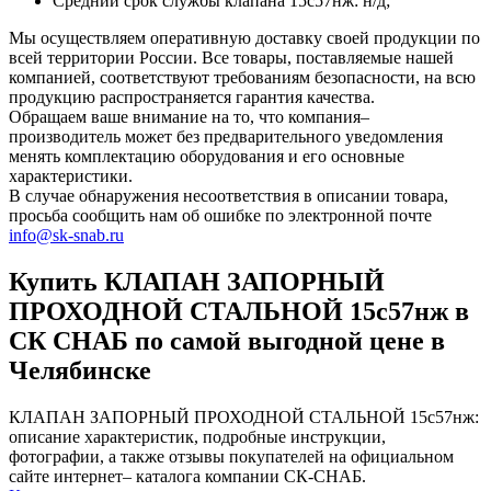
Средний срок службы клапана 15с57нж: н/д;
Мы осуществляем оперативную доставку своей продукции по
всей территории России. Все товары, поставляемые нашей
компанией, соответствуют требованиям безопасности, на всю
продукцию распространяется гарантия качества.
Обращаем ваше внимание на то, что компания–
производитель может без предварительного уведомления
менять комплектацию оборудования и его основные
характеристики.
В случае обнаружения несоответствия в описании товара,
просьба сообщить нам об ошибке по электронной почте
info@sk-snab.ru
Купить КЛАПАН ЗАПОРНЫЙ
ПРОХОДНОЙ СТАЛЬНОЙ 15с57нж в
СК СНАБ по самой выгодной цене в
Челябинске
КЛАПАН ЗАПОРНЫЙ ПРОХОДНОЙ СТАЛЬНОЙ 15с57нж:
описание характеристик, подробные инструкции,
фотографии, а также отзывы покупателей на официальном
сайте интернет– каталога компании СК-СНАБ.