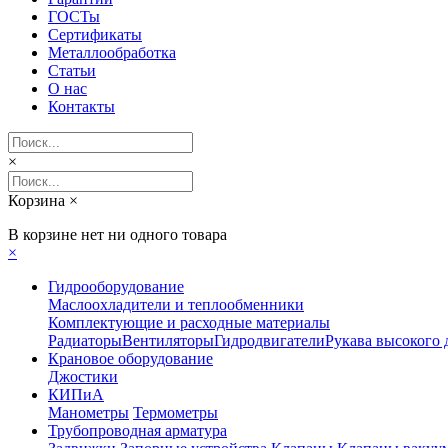
ГОСТы
Сертификаты
Металлообработка
Статьи
О нас
Контакты
×
Корзина
×
В корзине нет ни одного товара
×
Гидрооборудование
Маслоохладители и теплообменники
Комплектующие и расходные материалы
Радиаторы
Вентиляторы
Гидродвигатели
Рукава высокого 
Крановое оборудование
Джостики
КИПиА
Манометры
Термометры
Трубопроводная арматура