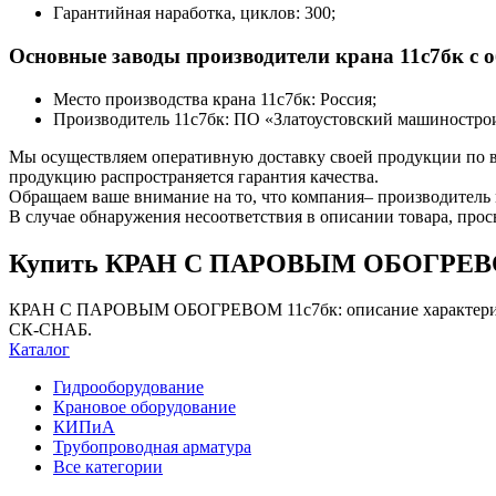
Гарантийная наработка, циклов: 300;
Основные заводы производители крана 11с7бк с о
Место производства крана 11с7бк: Россия;
Производитель 11с7бк: ПО «Златоустовский машиностро
Мы осуществляем оперативную доставку своей продукции по вс
продукцию распространяется гарантия качества.
Обращаем ваше внимание на то, что компания– производитель 
В случае обнаружения несоответствия в описании товара, про
Купить КРАН С ПАРОВЫМ ОБОГРЕВОМ 1
КРАН С ПАРОВЫМ ОБОГРЕВОМ 11с7бк: описание характеристик
СК-СНАБ.
Каталог
Гидрооборудование
Крановое оборудование
КИПиА
Трубопроводная арматура
Все категории