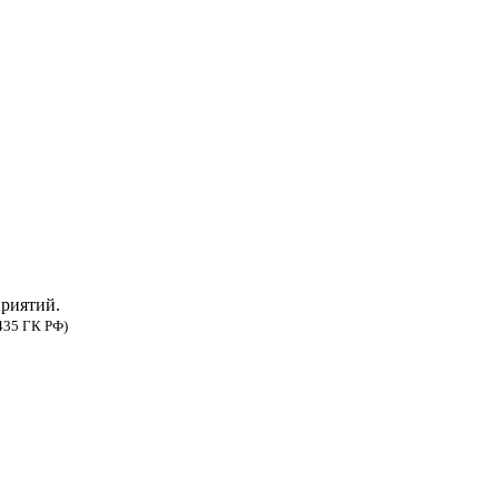
риятий.
435 ГК РФ)