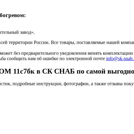
богревом:
ительный завод».
ей территории России. Все товары, поставляемые нашей компан
может без предварительного уведомления менять комплектацию 
сьба сообщить нам об ошибке по электронной почте
info@sk-snab.
1с7бк в СК СНАБ по самой выгодной
, подробные инструкции, фотографии, а также отзывы покупа