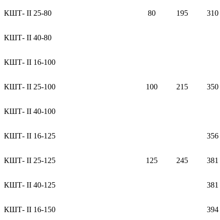
КШТ- II 25-80
80
195
310
КШТ- II 40-80
КШТ- II 16-100
КШТ- II 25-100
100
215
350
КШТ- II 40-100
КШТ- II 16-125
356
КШТ- II 25-125
125
245
381
КШТ- II 40-125
381
КШТ- II 16-150
394