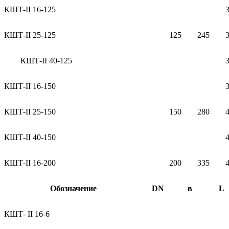
КШТ-II 16-125
КШТ-II 25-125
125
245
КШТ-II 40-125
КШТ-II 16-150
КШТ-II 25-150
150
280
КШТ-II 40-150
КШТ-II 16-200
200
335
Обозначение
DN
в
L
КШТ- II 16-6