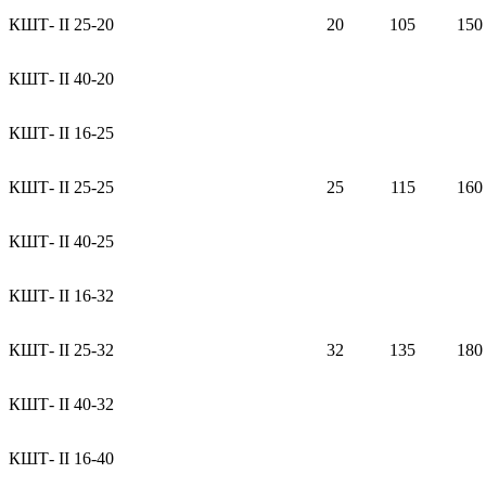
КШТ- II 25-20
20
105
150
КШТ- II 40-20
КШТ- II 16-25
КШТ- II 25-25
25
115
160
КШТ- II 40-25
КШТ- II 16-32
КШТ- II 25-32
32
135
180
КШТ- II 40-32
КШТ- II 16-40