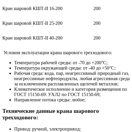
Кран шаровой КШТ-II 16-200
200
Кран шаровой КШТ-II 25-200
200
Кран шаровой КШТ-II 40-200
200
Условия эксплуатации крана шарового трехходового:
Температура рабочей среды: от -70 до +200°С;
Температура окружающей среды: от -40 до +50°С;
Рабочая среда: вода, пар, неагрессивный природный газ,
неагрессивные нефтепродукты, любая агрессивная среда
за исключением расплавленных щелочей металлов;
Климатическое исполнение и категория размещения по
ГОСТ 15150-69: УХЛ2 по ГОСТ 15150-69;
Направление потока среды: любое;
Технические данные крана шарового
трехходового:
Привод: ручной, электропривод;