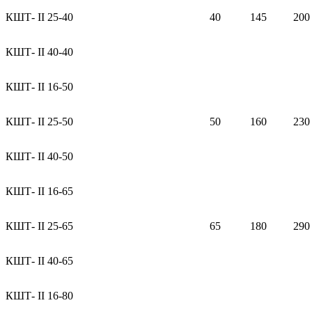
КШТ- II 25-40
40
145
200
КШТ- II 40-40
КШТ- II 16-50
КШТ- II 25-50
50
160
230
КШТ- II 40-50
КШТ- II 16-65
КШТ- II 25-65
65
180
290
КШТ- II 40-65
КШТ- II 16-80