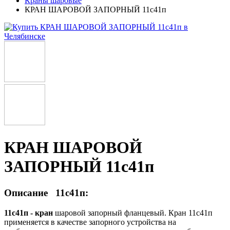
Краны шаровые
КРАН ШАРОВОЙ ЗАПОРНЫЙ 11с41п
КРАН ШАРОВОЙ
ЗАПОРНЫЙ 11с41п
Описание 11с41п:
11с41п - кран
шаровой запорный фланцевый. Кран 11с41п
применяется в качестве запорного устройства на