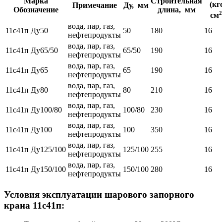
Марка
Строительная
(кг
Примечание
Ду, мм
Обозначение
длина, мм
2
см
вода, пар, газ,
11с41п Ду50
50
180
16
нефтепродукты
вода, пар, газ,
11с41п Ду65/50
65/50
190
16
нефтепродукты
вода, пар, газ,
11с41п Ду65
65
190
16
нефтепродукты
вода, пар, газ,
11с41п Ду80
80
210
16
нефтепродукты
вода, пар, газ,
11с41п Ду100/80
100/80
230
16
нефтепродукты
вода, пар, газ,
11с41п Ду100
100
350
16
нефтепродукты
вода, пар, газ,
11с41п Ду125/100
125/100
255
16
нефтепродукты
вода, пар, газ,
11с41п Ду150/100
150/100
280
16
нефтепродукты
Условия эксплуатации шарового запорного
крана 11с41п: