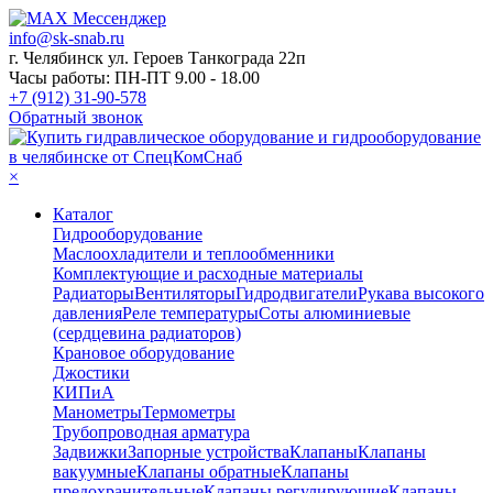
info@sk-snab.ru
г. Челябинск ул. Героев Танкограда 22п
Часы работы: ПН-ПТ 9.00 - 18.00
+7 (912) 31-90-578
Обратный звонок
×
Каталог
Гидрооборудование
Маслоохладители и теплообменники
Комплектующие и расходные материалы
Радиаторы
Вентиляторы
Гидродвигатели
Рукава высокого
давления
Реле температуры
Соты алюминиевые
(сердцевина радиаторов)
Крановое оборудование
Джостики
КИПиА
Манометры
Термометры
Трубопроводная арматура
Задвижки
Запорные устройства
Клапаны
Клапаны
вакуумные
Клапаны обратные
Клапаны
предохранительные
Клапаны регулирующие
Клапаны