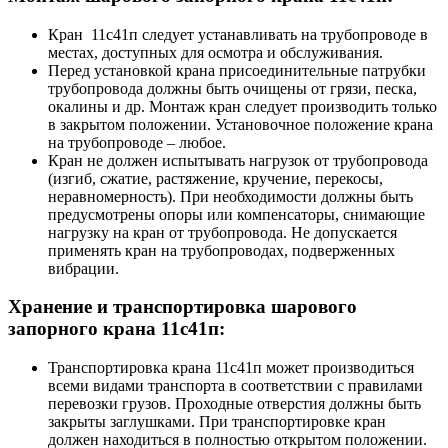
Кран 11с41п следует устанавливать на трубопроводе в
местах, доступных для осмотра и обслуживания.
Перед установкой крана присоединительные патрубки
трубопровода должны быть очищены от грязи, песка,
окалины и др. Монтаж кран следует производить только
в закрытом положении. Установочное положение крана
на трубопроводе – любое.
Кран не должен испытывать нагрузок от трубопровода
(изгиб, сжатие, растяжение, кручение, перекосы,
неравномерность). При необходимости должны быть
предусмотрены опоры или компенсаторы, снимающие
нагрузку на кран от трубопровода. Не допускается
применять кран на трубопроводах, подверженных
вибрации.
Хранение и транспортировка шарового
запорного крана 11с41п:
Транспортировка крана 11с41п может производиться
всеми видами транспорта в соответствии с правилами
перевозки грузов. Проходные отверстия должны быть
закрыты заглушками. При транспортировке кран
должен находиться в полностью открытом положении.