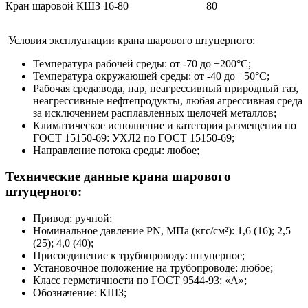
Кран шаровой КШЗ 16-80
80
Условия эксплуатации крана шарового штуцерного:
Температура рабочей среды: от -70 до +200°С;
Температура окружающей среды: от -40 до +50°С;
Рабочая среда:вода, пар, неагрессивный природный газ,
неагрессивные нефтепродукты, любая агрессивная среда
за исключением расплавленных щелочей металлов;
Климатическое исполнение и категория размещения по
ГОСТ 15150-69: УХЛ2 по ГОСТ 15150-69;
Направление потока среды: любое;
Технические данные крана шарового
штуцерного:
Привод: ручной;
Номинальное давление PN, МПа (кгс/см²): 1,6 (16); 2,5
(25); 4,0 (40);
Присоединение к трубопроводу: штуцерное;
Установочное положение на трубопроводе: любое;
Класс герметичности по ГОСТ 9544-93: «А»;
Обозначение: КШЗ;