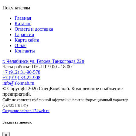
Покупателям
Главная
Каталог
Оплата и доставка
Гарантии
Карта сайта
О нас
Контакты
г. Челябинск ул. Героев Танкограда 22п
Часы работы: ПН-ПТ 9.00 - 18.00
+7 (912) 31-90-578
+7 (919) 33-22-908
info@sk-snab.ru
© Copyright 2026 СпецКомСнаб. Комплексное снабжение
предприятий.
Сайт не является публичной офертой и носит информационный характер
(ст.435 ГК РФ)
Создание сайтов 174web.ru
Заказать звонок
×