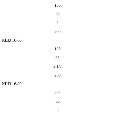
150
50
2
206
КШЗ 16-65
185
65
2 1/2
230
КШЗ 16-80
205
80
3