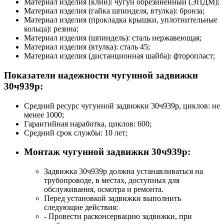
Материал изделия (клин): чугун обрезиненный (ЭПДМ);
Материал изделия (гайка шпинделя, втулка): бронза;
Материал изделия (прокладка крышки, уплотнительные
кольца): резина;
Материал изделия (шпиндель): сталь нержавеющая;
Материал изделия (втулка): сталь 45;
Материал изделия (дистанционная шайба): фторопласт;
Показатели надежности чугунной задвижки
30ч939р:
Средний ресурс чугунной задвижки 30ч939р, циклов: не
менее 1000;
Гарантийная наработка, циклов: 600;
Средний срок службы: 10 лет;
Монтаж чугунной задвижки 30ч939р:
Задвижка 30ч939р должна устанавливаться на
трубопроводе, в местах, доступных для
обслуживания, осмотра и ремонта.
Перед установкой задвижки выполнить
следующие действия:
- Провести расконсервацию задвижки, при