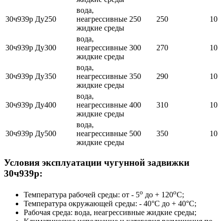
вода,
30ч939р Ду250
неагрессивные
250
250
10
жидкие среды
вода,
30ч939р Ду300
неагрессивные
300
270
10
жидкие среды
вода,
30ч939р Ду350
неагрессивные
350
290
10
жидкие среды
вода,
30ч939р Ду400
неагрессивные
400
310
10
жидкие среды
вода,
30ч939р Ду500
неагрессивные
500
350
10
жидкие среды
Условия эксплуатации чугунной задвижки
30ч939р:
о
о
Температура рабочей среды: от - 5
до + 120
С;
Температура окружающей среды: - 40°С до + 40°С;
Рабочая среда: вода, неагрессивные жидкие среды;