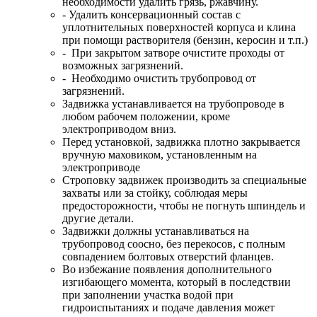
необходимости удалить грязь, ржавчину.
- Удалить консервационный состав с
уплотнительных поверхностей корпуса и клина
при помощи растворителя (бензин, керосин и т.п.)
- При закрытом затворе очистите проходы от
возможных загрязнений.
- Необходимо очистить трубопровод от
загрязнений.
Задвижка устанавливается на трубопроводе в
любом рабочем положении, кроме
электроприводом вниз.
Перед установкой, задвижка плотно закрывается
вручную маховиком, установленным на
электроприводе
Строповку задвижек производить за специальные
захваты или за стойку, соблюдая меры
предосторожности, чтобы не погнуть шпиндель и
другие детали.
Задвижки должны устанавливаться на
трубопровод соосно, без перекосов, с полным
совпадением болтовых отверстий фланцев.
Во избежание появления дополнительного
изгибающего момента, который в последствии
при заполнении участка водой при
гидроиспытаниях и подаче давления может