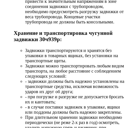
привести к значительным напряжениям в зоне
соединения задвижки с трубопроводом,
необходимо предусмотреть разгрузку задвижки от
веса трубопровода. Концевые участки
трубопровода не должны быть консольными.
Хранение и транспортировка чугунной
задвижки 30ч939р:
Задвижки транспортируются и хранятся без
упаковки в товарных ящиках, без установки на
транспортные щиты.
Задвижки можно транспортировать любым видом
транспорта, на любое расстояние с соблюдением
следующих условий:
- задвижки должны быть надежно установлены на
транспортные средства, исключая возможность
ударов их друг об друга;
- при погрузке и разгрузке не допускается бросать
их и кантовать;
- в случае поставки задвижек в упаковке, ящики
или поддоны должны быть надежно закреплены.
При длительном хранении задвижки необходимо
периодически (не реже 2-х раз в год) осмотреть,
удалить наружную грязь и ржавчину, при