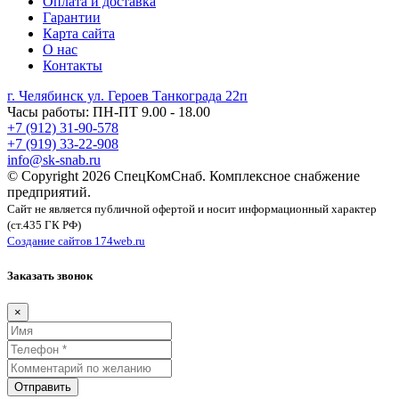
Оплата и доставка
Гарантии
Карта сайта
О нас
Контакты
г. Челябинск ул. Героев Танкограда 22п
Часы работы: ПН-ПТ 9.00 - 18.00
+7 (912) 31-90-578
+7 (919) 33-22-908
info@sk-snab.ru
© Copyright 2026 СпецКомСнаб. Комплексное снабжение
предприятий.
Сайт не является публичной офертой и носит информационный характер
(ст.435 ГК РФ)
Создание сайтов 174web.ru
Заказать звонок
×
Отправить