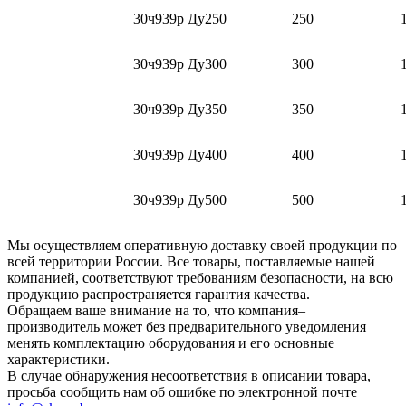
30ч939р Ду250
250
30ч939р Ду300
300
30ч939р Ду350
350
30ч939р Ду400
400
30ч939р Ду500
500
Мы осуществляем оперативную доставку своей продукции по
всей территории России. Все товары, поставляемые нашей
компанией, соответствуют требованиям безопасности, на всю
продукцию распространяется гарантия качества.
Обращаем ваше внимание на то, что компания–
производитель может без предварительного уведомления
менять комплектацию оборудования и его основные
характеристики.
В случае обнаружения несоответствия в описании товара,
просьба сообщить нам об ошибке по электронной почте