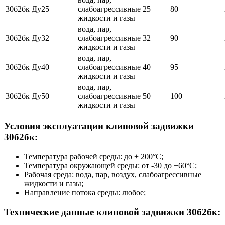
30б2бк Ду25
слабоагрессивные
25
80
жидкости и газы
вода, пар,
30б2бк Ду32
слабоагрессивные
32
90
жидкости и газы
вода, пар,
30б2бк Ду40
слабоагрессивные
40
95
жидкости и газы
вода, пар,
30б2бк Ду50
слабоагрессивные
50
100
жидкости и газы
Условия эксплуатации клиновой задвижки
30б2бк:
Температура рабочей среды: до + 200°С;
Температура окружающей среды: от -30 до +60°С;
Рабочая среда: вода, пар, воздух, слабоагрессивные
жидкости и газы;
Направление потока среды: любое;
Технические данные клиновой задвижки 30б2бк: