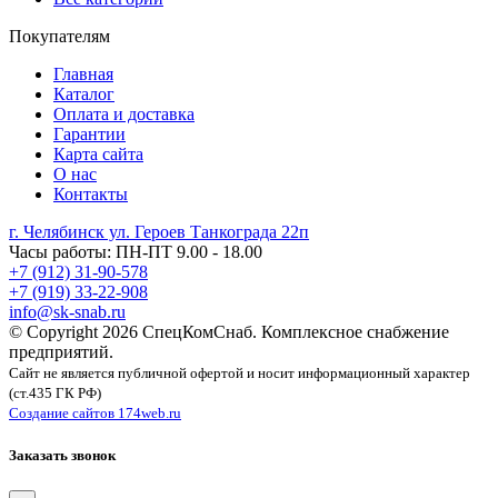
Покупателям
Главная
Каталог
Оплата и доставка
Гарантии
Карта сайта
О нас
Контакты
г. Челябинск ул. Героев Танкограда 22п
Часы работы: ПН-ПТ 9.00 - 18.00
+7 (912) 31-90-578
+7 (919) 33-22-908
info@sk-snab.ru
© Copyright 2026 СпецКомСнаб. Комплексное снабжение
предприятий.
Сайт не является публичной офертой и носит информационный характер
(ст.435 ГК РФ)
Создание сайтов 174web.ru
Заказать звонок