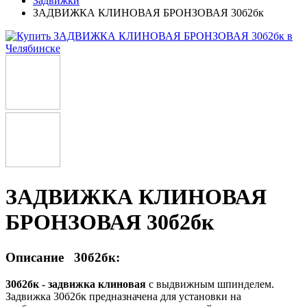
Задвижки
ЗАДВИЖКА КЛИНОВАЯ БРОНЗОВАЯ 30б2бк
ЗАДВИЖКА КЛИНОВАЯ
БРОНЗОВАЯ 30б2бк
Описание 30б2бк:
30б2бк - задвижка клиновая
с выдвижным шпинделем.
Задвижка 30б2бк предназначена для установки на