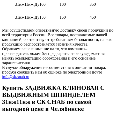
31нж11нж Ду100
100
350
31нж11нж Ду150
150
450
Мы осуществляем оперативную доставку своей продукции по
всей территории России. Все товары, поставляемые нашей
компанией, соответствуют требованиям безопасности, на всю
продукцию распространяется гарантия качества.
Обращаем ваше внимание на то, что компания–
производитель может без предварительного уведомления
менять комплектацию оборудования и его основные
характеристики.
В случае обнаружения несоответствия в описании товара,
просьба сообщить нам об ошибке по электронной почте
info@sk-snab.ru
Купить ЗАДВИЖКА КЛИНОВАЯ С
ВЫДВИЖНЫМ ШПИНДЕЛЕМ
31нж11нж в СК СНАБ по самой
выгодной цене в Челябинске