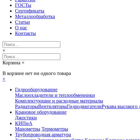
ГОСТы
Сертификаты
Металлообработка
Статьи
О нас
Контакты
×
Корзина
×
В корзине нет ни одного товара
×
Гидрооборудование
Маслоохладители и теплообменники
Комплектующие и расходные материалы
Радиаторы
Вентиляторы
Гидродвигатели
Рукава высокого 
Крановое оборудование
Джостики
КИПиА
Манометры
Термометры
Трубопроводная арматура