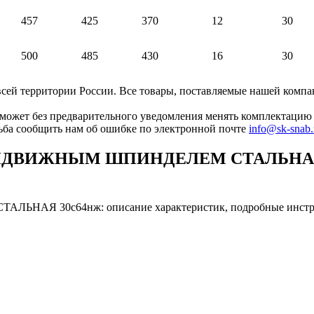
457
425
370
12
30
500
485
430
16
30
ей территории России. Все товары, поставляемые нашей компан
может без предварительного уведомления менять комплектацию 
сьба сообщить нам об ошибке по электронной почте
info@sk-snab.
ДВИЖНЫМ ШПИНДЕЛЕМ СТАЛЬНАЯ 30
с64нж: описание характеристик, подробные инструкции,