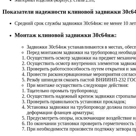
Показатели надежности клиновой задвижки 30с6
Средний срок службы задвижки 30с64нж: не менее 10 лет
Монтаж клиновой задвижки 30с64нж:
Задвижки 30с64нж устанавливаются в местах, обес
Перед монтажом задвижки на трубопровод необход
Осуществить осмотр задвижки на предмет механич
Осуществить осмотр внутренних элементов задвижк
Проверить работоспособность путем открытия и зак
Провести расконсервационные мероприятия соглас
Резьбу шпинделя смазать пастой ВНИИНП-232 ГОСТ
При монтаже осуществить следующие действия:
Тщательно промыть трубопровод;
Осуществить надежный крепеж задвижки стропаль
Проверить правильность установки прокладок;
Установка задвижки на трубопроводе должна полно
деформации фланцев арматуры;
Предусмотреть опоры, исключающие воздействие н
По окончании установки проверить герметичность 
При необходимости произвести подтяжку затвора п