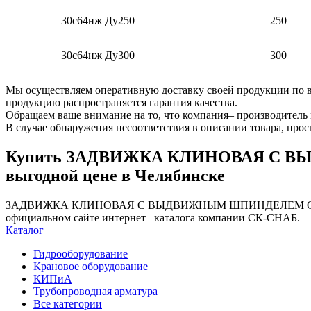
30с64нж Ду250
250
30с64нж Ду300
300
Мы осуществляем оперативную доставку своей продукции по вс
продукцию распространяется гарантия качества.
Обращаем ваше внимание на то, что компания– производитель 
В случае обнаружения несоответствия в описании товара, про
Купить ЗАДВИЖКА КЛИНОВАЯ С ВЫ
выгодной цене в Челябинске
ЗАДВИЖКА КЛИНОВАЯ С ВЫДВИЖНЫМ ШПИНДЕЛЕМ СТАЛЬНАЯ 30
официальном сайте интернет– каталога компании СК-СНАБ.
Каталог
Гидрооборудование
Крановое оборудование
КИПиА
Трубопроводная арматура
Все категории