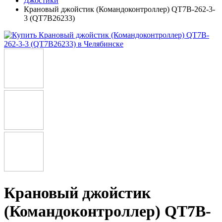
Джостики
Крановый джойстик (Командоконтроллер) QT7B-262-3-
3 (QT7B26233)
Крановый джойстик
(Командоконтроллер) QT7B-