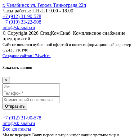
г. Челябинск ул. Героев Танкограда 22п
Часы работы: ПН-ПТ 9.00 - 18.00
+7 (912) 31-90-578
+7 (919) 33-22-908
info@sk-snab.ru
© Copyright 2026 СпецКомСнаб. Комплексное снабжение
предприятий.
Сайт не является публичной офертой и носит информационный характер
(ст.435 ГК РФ)
Создание сайтов 174web.ru
Заказать звонок
×
Отправить
+7 (912) 31-90-578
info@sk-snab.ru
Все контакты
Мы не передаем Вашу персональную информацию третьим лицам.