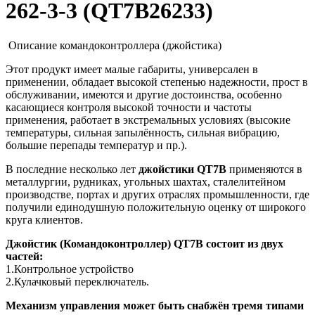
262-3-3 (QT7B26233)
Описание командоконтроллера (джойстика)
Этот продукт имеет малые габариты, универсален в
применении, обладает высокой степенью надежности, прост в
обслуживании, имеются и другие достоинства, особенно
касающиеся контроля высокой точности и частоты
применения, работает в экстремальных условиях (высокие
температуры, сильная запылённость, сильная вибрацию,
большие перепады температур и пр.).
В последние несколько лет
джойстики QT7B
применяются в
металлургии, рудниках, угольных шахтах, сталелитейном
производстве, портах и других отраслях промышленности, где
получили единодушную положительную оценку от широкого
круга клиентов.
Джойстик (Командоконтроллер) QT7B
состоит из двух
частей:
1.Контрольное устройство
2.Кулачковый переключатель.
Механизм управления может быть снабжён тремя типами