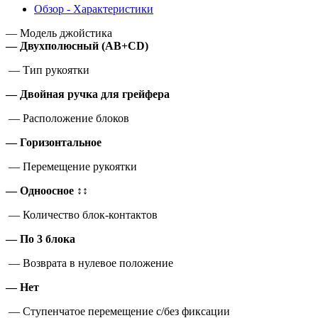
Обзор - Характеристики
— Модель джойстика
— Двухполюсный (AB+CD)
— Тип рукоятки
— Двойная ручка для грейфера
— Расположение блоков
— Горизонтальное
— Перемещение рукоятки
— Одноосное
↕↕
— Количество блок-контактов
— По 3 блока
— Возврата в нулевое положение
— Нет
— Ступенчатое перемещение с/без фиксации