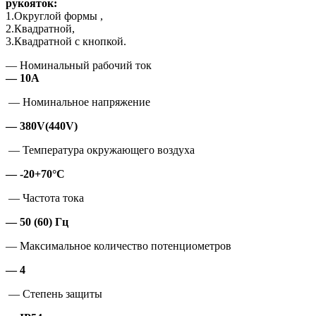
рукояток:
1.Округлой формы ,
2.Квадратной,
3.Квадратной с кнопкой.
— Номинальный рабочий ток
— 10А
— Номинальное напряжение
— 380V(440V)
— Температура окружающего воздуха
— -20+70°С
— Частота тока
— 50 (60) Гц
— Максимальное количество потенциометров
— 4
— Степень защиты