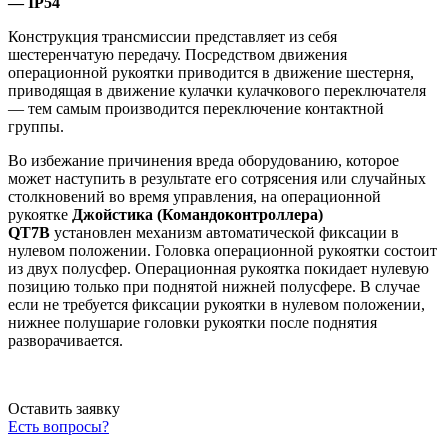
— IP54
Конструкция трансмиссии представляет из себя
шестеренчатую передачу. Посредством движения
операционной рукоятки приводится в движение шестерня,
приводящая в движение кулачки кулачкового переключателя
— тем самым производится переключение контактной
группы.
Во избежание причинения вреда оборудованию, которое
может наступить в результате его сотрясения или случайных
столкновений во время управления, на операционной
рукоятке
Джойстика (Командоконтроллера)
QT7B
установлен механизм автоматической фиксации в
нулевом положении. Головка операционной рукоятки состоит
из двух полусфер. Операционная рукоятка покидает нулевую
позицию только при поднятой нижней полусфере. В случае
если не требуется фиксации рукоятки в нулевом положении,
нижнее полушарие головки рукоятки после поднятия
разворачивается.
Оставить заявку
Есть вопросы?