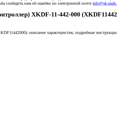
сьба сообщить нам об ошибке по электронной почте
info@sk-snab.
нтроллер) XKDF-11-442-000 (XKDF11442
KDF11442000): описание характеристик, подробные инструкции