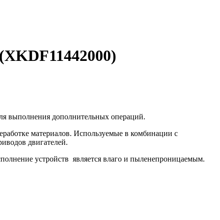
 (XKDF11442000)
для выполнения дополнительных операций.
еработке материалов. Используемые в комбинации с
риводов двигателей.
сполнение устройств является влаго и пыленепроницаемым.