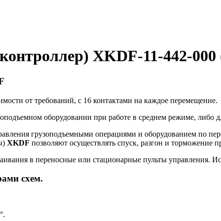
контроллер) XKDF-11-442-000
F
мости от требований, с 16 контактами на каждое перемещение.
зоподъемном оборудовании при работе в среднем режиме, либо 
правления грузоподъемными операциями и оборудованием по пер
ы)
XKDF
позволяют осуществлять спуск, разгон и торможение п
раивания в переносные или стационарные пульты управления. И
рами схем.
°.