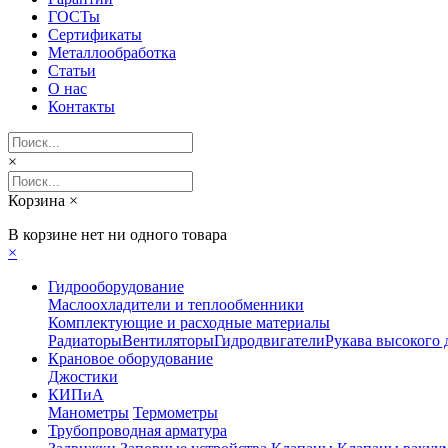
ГОСТы
Сертификаты
Металлообработка
Статьи
О нас
Контакты
×
Корзина
×
В корзине нет ни одного товара
×
Гидрооборудование
Маслоохладители и теплообменники
Комплектующие и расходные материалы
Радиаторы
Вентиляторы
Гидродвигатели
Рукава высокого 
Крановое оборудование
Джостики
КИПиА
Манометры
Термометры
Трубопроводная арматура