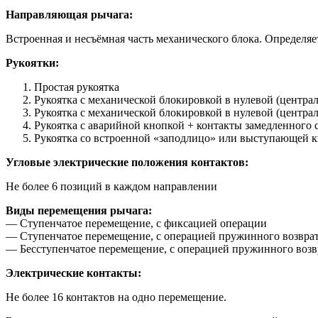
Направляющая рычага:
Встроенная и несъёмная часть механического блока. Определяет
Рукоятки:
Простая рукоятка
Рукоятка с механической блокировкой в нулевой (центра
Рукоятка с механической блокировкой в нулевой (центра
Рукоятка с аварийной кнопкой + контакты замедленного 
Рукоятка со встроенной «заподлицо» или выступающей к
Угловые электрические положения контактов:
Не более 6 позиций в каждом направлении
Виды перемещения рычага:
— Ступенчатое перемещение, с фиксацией операции
— Ступенчатое перемещение, с операцией пружинного возврат
— Бесступенчатое перемещение, с операцией пружинного возв
Электрические контакты:
Не более 16 контактов на одно перемещение.