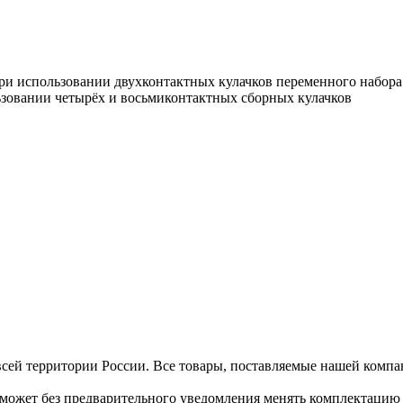
.
ри использовании двухконтактных кулачков переменного набора
ьзовании четырёх и восьмиконтактных сборных кулачков
ей территории России. Все товары, поставляемые нашей компан
может без предварительного уведомления менять комплектацию 