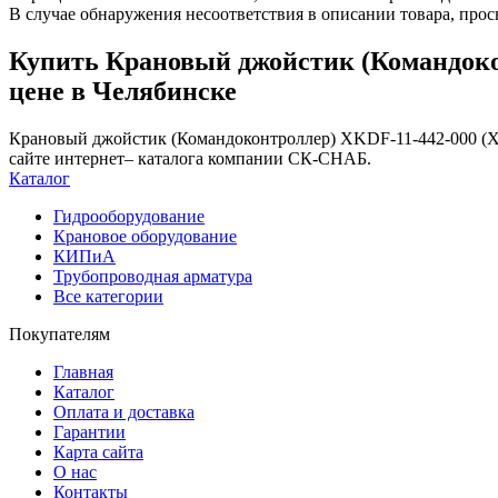
В случае обнаружения несоответствия в описании товара, про
Купить Крановый джойстик (Командоко
цене в Челябинске
Крановый джойстик (Командоконтроллер) XKDF-11-442-000 (X
сайте интернет– каталога компании СК-СНАБ.
Каталог
Гидрооборудование
Крановое оборудование
КИПиА
Трубопроводная арматура
Все категории
Покупателям
Главная
Каталог
Оплата и доставка
Гарантии
Карта сайта
О нас
Контакты