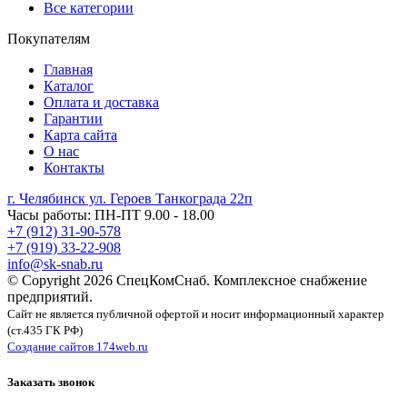
Все категории
Покупателям
Главная
Каталог
Оплата и доставка
Гарантии
Карта сайта
О нас
Контакты
г. Челябинск ул. Героев Танкограда 22п
Часы работы: ПН-ПТ 9.00 - 18.00
+7 (912) 31-90-578
+7 (919) 33-22-908
info@sk-snab.ru
© Copyright 2026 СпецКомСнаб. Комплексное снабжение
предприятий.
Сайт не является публичной офертой и носит информационный характер
(ст.435 ГК РФ)
Создание сайтов 174web.ru
Заказать звонок