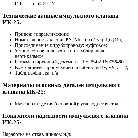
ГОСТ 15150-69: У;
Технические данные импульсного клапана
ИК-25:
Привод: гидравлический;
Номинальное давление PN, Мпа (кгс/см²): 1,6 (16);
Присоединение к трубопроводу: муфтовое;
Установочное положение на трубопроводе:
вертикальное;
Регламентирующий документ: ТУ 25-02.160056-80;
Коэффициент пропускной способности Kv, м³/ч: 8±2;
Таблица-фигура: н/д;
Материалы основных деталей импульсного
клапана ИК-25:
Материал изделия (основной): углеродистая сталь;
Показатели надежности импульсного клапана
ИК-25:
Наработка на отказ, циклов: н/д;