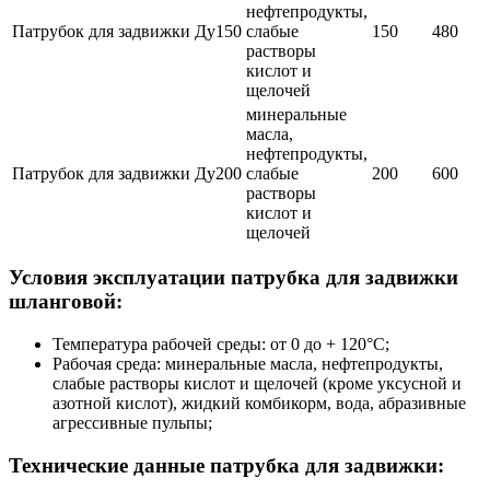
нефтепродукты,
Патрубок для задвижки Ду150
слабые
150
480
растворы
кислот и
щелочей
минеральные
масла,
нефтепродукты,
Патрубок для задвижки Ду200
слабые
200
600
растворы
кислот и
щелочей
Условия эксплуатации патрубка для задвижки
шланговой:
Температура рабочей среды: от 0 до + 120°С;
Рабочая среда: минеральные масла, нефтепродукты,
слабые растворы кислот и щелочей (кроме уксусной и
азотной кислот), жидкий комбикорм, вода, абразивные
агрессивные пульпы;
Технические данные патрубка для задвижки: