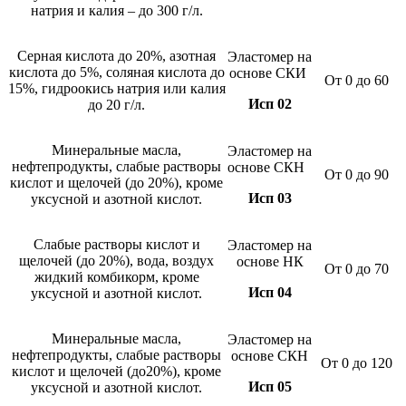
натрия и калия – до 300 г/л.
Серная кислота до 20%, азотная
Эластомер на
кислота до 5%, соляная кислота до
основе СКИ
От 0 до 60
15%, гидроокись натрия или калия
Исп 02
до 20 г/л.
Минеральные масла,
Эластомер на
нефтепродукты, слабые растворы
основе СКН
От 0 до 90
кислот и щелочей (до 20%), кроме
Исп 03
уксусной и азотной кислот.
Слабые растворы кислот и
Эластомер на
щелочей (до 20%), вода, воздух
основе НК
От 0 до 70
жидкий комбикорм, кроме
Исп 04
уксусной и азотной кислот.
Минеральные масла,
Эластомер на
нефтепродукты, слабые растворы
основе СКН
От 0 до 120
кислот и щелочей (до20%), кроме
Исп 05
уксусной и азотной кислот.