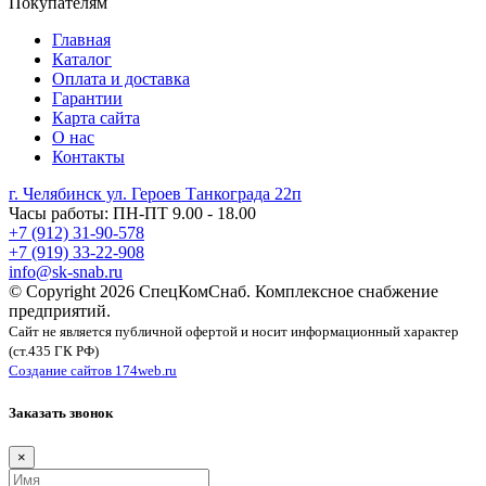
Покупателям
Главная
Каталог
Оплата и доставка
Гарантии
Карта сайта
О нас
Контакты
г. Челябинск ул. Героев Танкограда 22п
Часы работы: ПН-ПТ 9.00 - 18.00
+7 (912) 31-90-578
+7 (919) 33-22-908
info@sk-snab.ru
© Copyright 2026 СпецКомСнаб. Комплексное снабжение
предприятий.
Сайт не является публичной офертой и носит информационный характер
(ст.435 ГК РФ)
Создание сайтов 174web.ru
Заказать звонок
×