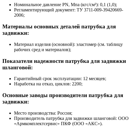
Номинальное давление PN, Мпа (кгс/см²): 0,1 (1,0);
Регламентирующий документ: ТУ 3711-009-39420669-
2006;
Материалы основных деталей патрубка для
задвижки:
Материал изделия (основной): эластомер (см. таблицу
рабочих сред и материалов);
Показатели надежности патрубка для задвижки
шланговой:
Гарантийный срок эксплуатации: 12 месяцев;
Наработка на отказ, циклов: 2200;
Основные заводы производители патрубка для
задвижки:
Место производства: Россия;
Производитель патрубка для задвижки шланговой: ООО
«Армкомплектсервис» ПКФ (ООО «АКС»).